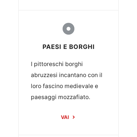
PAESI E BORGHI
I pittoreschi borghi
abruzzesi incantano con il
loro fascino medievale e
paesaggi mozzafiato.
VAI