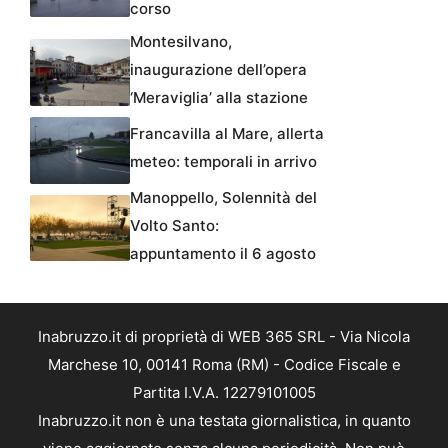
corso
Montesilvano,
inaugurazione dell’opera
‘Meraviglia’ alla stazione
Francavilla al Mare, allerta
meteo: temporali in arrivo
Manoppello, Solennità del
Volto Santo:
appuntamento il 6 agosto
Inabruzzo.it di proprietà di WEB 365 SRL - Via Nicola
Marchese 10, 00141 Roma (RM) - Codice Fiscale e
Partita I.V.A. 12279101005
Inabruzzo.it non è una testata giornalistica, in quanto