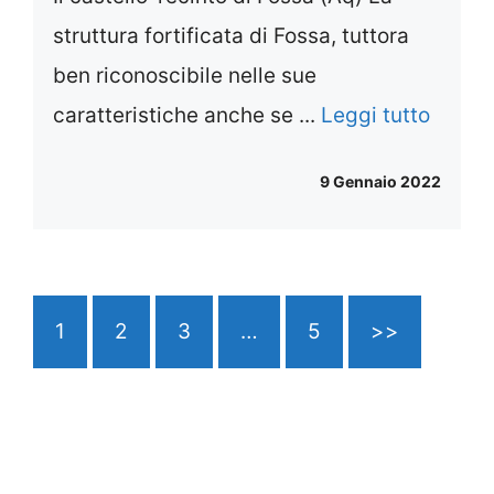
struttura fortificata di Fossa, tuttora
ben riconoscibile nelle sue
caratteristiche anche se ...
Leggi tutto
9 Gennaio 2022
1
2
3
…
5
>>