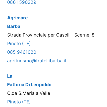
0861 590229
Agrimare
Barba
Strada Provinciale per Casoli – Scerne, 8
Pineto (TE)
085 9461020
agriturismo@fratellibarba.it
La
Fattoria Di Leopoldo
C.da S.Maria a Valle
Pineto (TE)