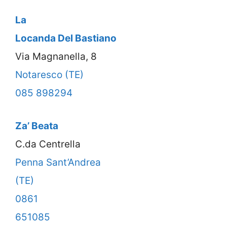
La
Locanda Del Bastiano
Via Magnanella, 8
Notaresco (TE)
085 898294
Za’ Beata
C.da Centrella
Penna Sant’Andrea
(TE)
0861
651085