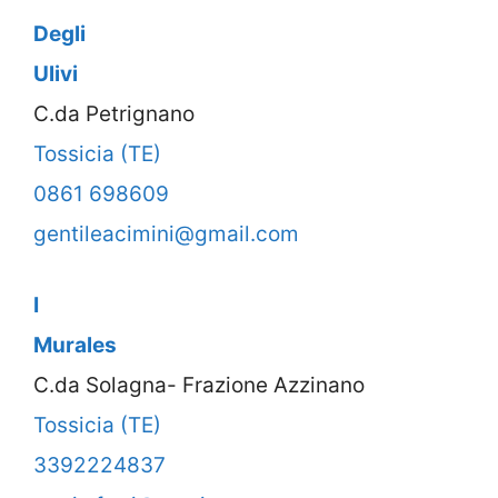
Degli
Ulivi
C.da Petrignano
Tossicia (TE)
0861 698609
gentileacimini@gmail.com
I
Murales
C.da Solagna- Frazione Azzinano
Tossicia (TE)
3392224837