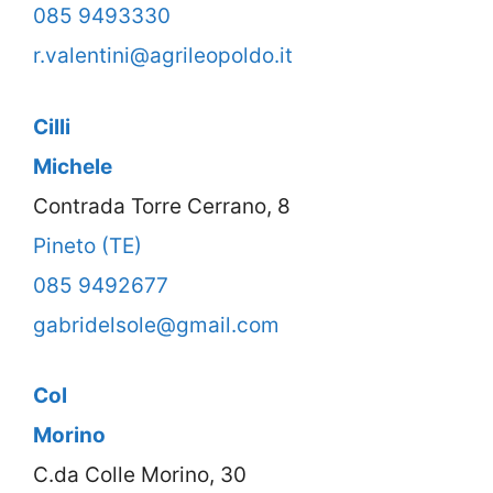
085 9493330
r.valentini@agrileopoldo.it
Cilli
Michele
Contrada Torre Cerrano, 8
Pineto (TE)
085 9492677
gabridelsole@gmail.com
Col
Morino
C.da Colle Morino, 30