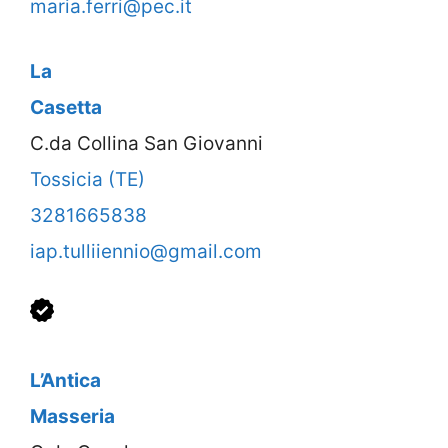
maria.ferri@pec.it
La
Casetta
C.da Collina San Giovanni
Tossicia (TE)
3281665838
iap.tulliiennio@gmail.com
L’Antica
Masseria