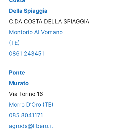
Costa
Della Spiaggia
C.DA COSTA DELLA SPIAGGIA
Montorio Al Vomano
(TE)
0861 243451
Ponte
Murato
Via Torino 16
Morro D’Oro (TE)
085 8041171
agrods@libero.it