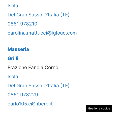
Isola
Del Gran Sasso D’Italia (TE)
0861 978210
carolina.mattucci@igloud.com
Masseria
Grilli
Frazione Fano a Corno
Isola
Del Gran Sasso D’Italia (TE)
0861 978229
carlo105.c@libero.it
Gestione cookie