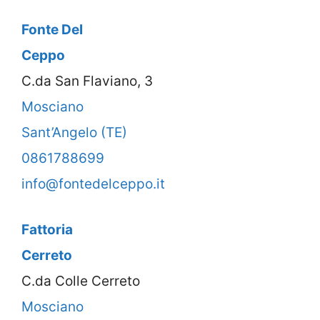
Fonte Del
Ceppo
C.da San Flaviano, 3
Mosciano
Sant’Angelo (TE)
0861788699
info@fontedelceppo.it
Fattoria
Cerreto
C.da Colle Cerreto
Mosciano