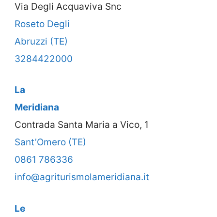
Via Degli Acquaviva Snc
Roseto Degli
Abruzzi (TE)
3284422000
La
Meridiana
Contrada Santa Maria a Vico, 1
Sant’Omero (TE)
0861 786336
info@agriturismolameridiana.it
Le