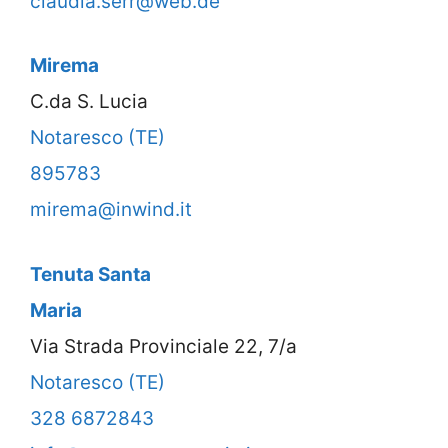
claudia.serr@web.de
Mirema
C.da S. Lucia
Notaresco (TE)
895783
mirema@inwind.it
Tenuta Santa
Maria
Via Strada Provinciale 22, 7/a
Notaresco (TE)
328 6872843