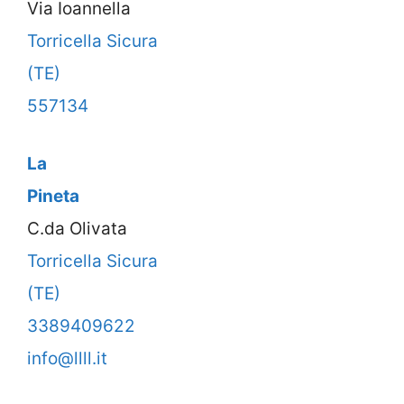
Via Ioannella
Torricella Sicura
(TE)
557134
La
Pineta
C.da Olivata
Torricella Sicura
(TE)
3389409622
info@llll.it