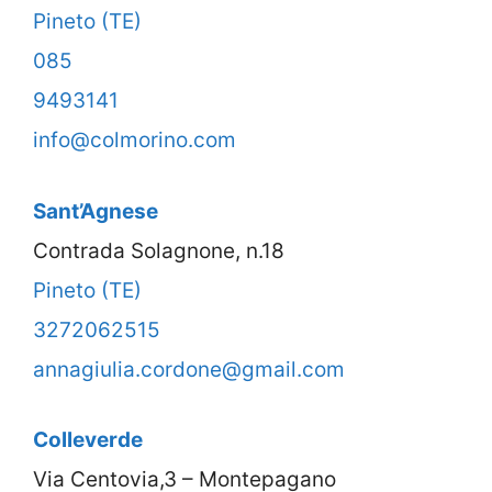
Pineto (TE)
085
9493141
info@colmorino.com
Sant’Agnese
Contrada Solagnone, n.18
Pineto (TE)
3272062515
annagiulia.cordone@gmail.com
Colleverde
Via Centovia,3 – Montepagano