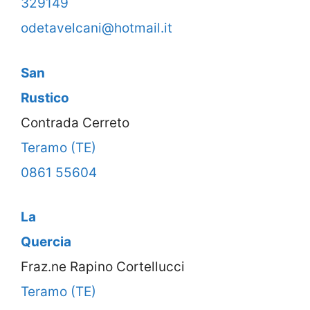
329149
odetavelcani@hotmail.it
San
Rustico
Contrada Cerreto
Teramo (TE)
0861 55604
La
Quercia
Fraz.ne Rapino Cortellucci
Teramo (TE)