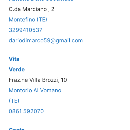
C.da Marciano , 2
Montefino (TE)
3299410537
dariodimarco59@gmail.com
Vita
Verde
Fraz.ne Villa Brozzi, 10
Montorio Al Vomano
(TE)
0861 592070