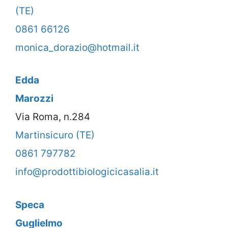
(TE)
0861 66126
monica_dorazio@hotmail.it
Edda
Marozzi
Via Roma, n.284
Martinsicuro (TE)
0861 797782
info@prodottibiologicicasalia.it
Speca
Guglielmo