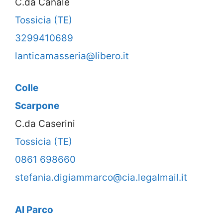
C.da Canale
Tossicia (TE)
3299410689
lanticamasseria@libero.it
Colle
Scarpone
C.da Caserini
Tossicia (TE)
0861 698660
stefania.digiammarco@cia.legalmail.it
Al Parco