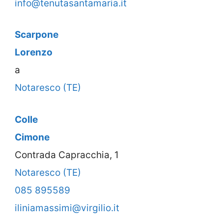
info@tenutasantamaria.it
Scarpone
Lorenzo
a
Notaresco (TE)
Colle
Cimone
Contrada Capracchia, 1
Notaresco (TE)
085 895589
iliniamassimi@virgilio.it