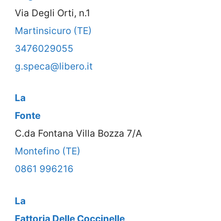
Via Degli Orti, n.1
Martinsicuro (TE)
3476029055
g.speca@libero.it
La
Fonte
C.da Fontana Villa Bozza 7/A
Montefino (TE)
0861 996216
La
Fattoria Delle Coccinelle