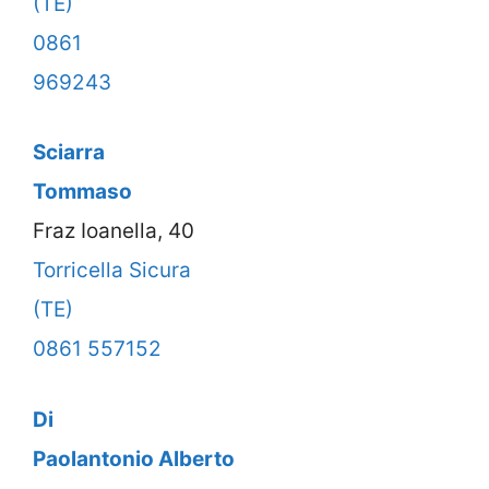
(TE)
0861
969243
Sciarra
Tommaso
Fraz Ioanella, 40
Torricella Sicura
(TE)
0861 557152
Di
Paolantonio Alberto