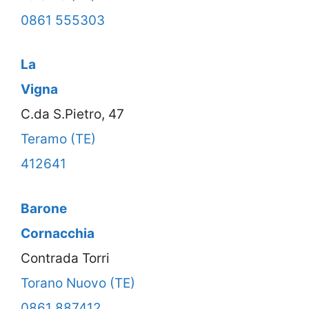
0861 555303
La
Vigna
C.da S.Pietro, 47
Teramo (TE)
412641
Barone
Cornacchia
Contrada Torri
Torano Nuovo (TE)
0861 887412