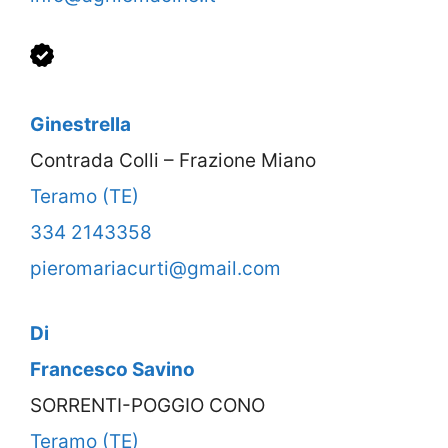
Ginestrella
Contrada Colli – Frazione Miano
Teramo (TE)
334 2143358
pieromariacurti@gmail.com
Di
Francesco Savino
SORRENTI-POGGIO CONO
Teramo (TE)