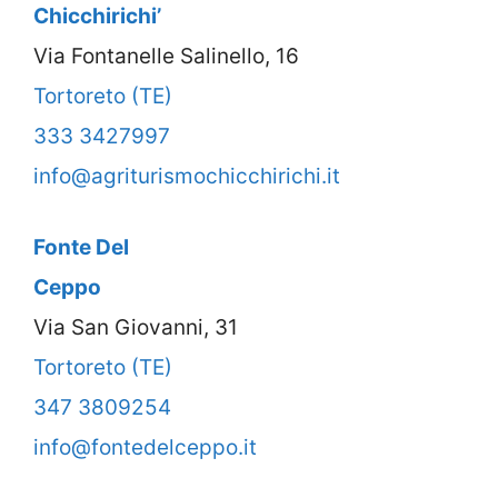
Chicchirichi’
Via Fontanelle Salinello, 16
Tortoreto (TE)
333 3427997
info@agriturismochicchirichi.it
Fonte Del
Ceppo
Via San Giovanni, 31
Tortoreto (TE)
347 3809254
info@fontedelceppo.it