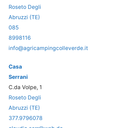
Roseto Degli
Abruzzi (TE)
085
8998116
info@agricampingcolleverde.it
Casa
Serrani
C.da Volpe, 1
Roseto Degli
Abruzzi (TE)
377.9796078