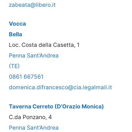
zabeata@libero.it
Vocca
Bella
Loc. Costa della Casetta, 1
Penna Sant’Andrea
(TE)
0861 667561
domenica.difrancesco@cia.legalmail.it
Taverna Cerreto (D’Orazio Monica)
C.da Ponzano, 4
Penna Sant’Andrea