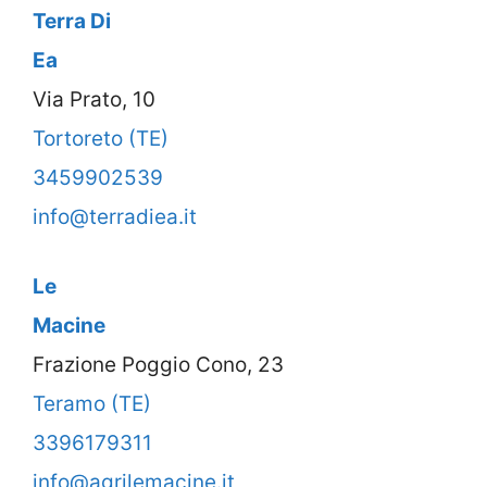
Terra Di
Ea
Via Prato, 10
Tortoreto (TE)
3459902539
info@terradiea.it
Le
Macine
Frazione Poggio Cono, 23
Teramo (TE)
3396179311
info@agrilemacine.it