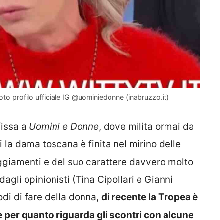
oto profilo ufficiale IG @uominiedonne (inabruzzo.it)
fissa a
Uomini e Donne
, dove milita ormai da
 la dama toscana è finita nel mirino delle
eggiamenti e del suo carattere davvero molto
agli opinionisti (Tina Cipollari e Gianni
di di fare della donna,
di recente la Tropea è
e per quanto riguarda gli scontri con alcune