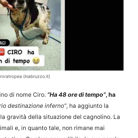
uroratropea (inabruzzo.it)
ino di nome Ciro.
“Ha 48 ore di tempo”
, ha
rio destinazione inferno”
, ha aggiunto la
a gravità della situazione del cagnolino. La
mali e, in quanto tale, non rimane mai