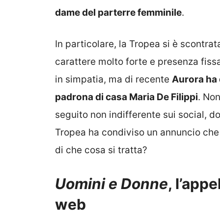
dame del parterre femminile
.
In particolare, la Tropea si è scontra
carattere molto forte e presenza fiss
in simpatia, ma di recente
Aurora ha 
padrona di casa Maria De Filippi
. No
seguito non indifferente sui social, d
Tropea ha condiviso un annuncio che h
di che cosa si tratta?
Uomini e Donne
, l’appe
web