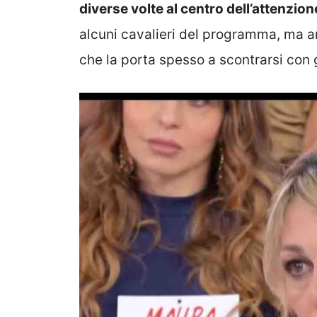
diverse volte al centro dell’attenzion
alcuni cavalieri del programma, ma an
che la porta spesso a scontrarsi con g