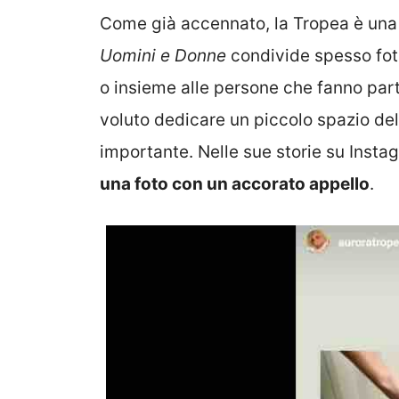
Come già accennato, la Tropea è una v
Uomini e Donne
condivide spesso fot
o insieme alle persone che fanno parte
voluto dedicare un piccolo spazio de
importante. Nelle sue storie su Instagr
una foto con un accorato appello
.