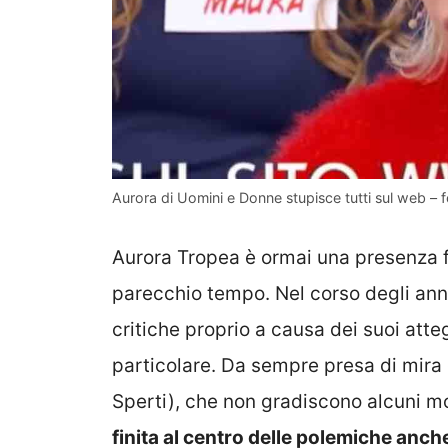
Aurora di Uomini e Donne stupisce tutti sul web – f
Aurora Tropea è ormai una presenza 
parecchio tempo. Nel corso degli anni
critiche proprio a causa dei suoi att
particolare. Da sempre presa di mira d
Sperti), che non gradiscono alcuni mo
finita al centro delle polemiche anch