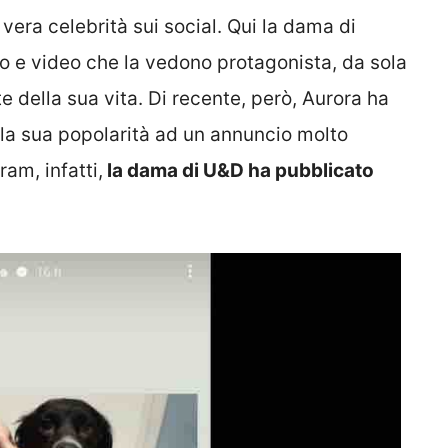
era celebrità sui social. Qui la dama di
o e video che la vedono protagonista, da sola
 della sua vita. Di recente, però, Aurora ha
lla sua popolarità ad un annuncio molto
am, infatti,
la dama di U&D ha pubblicato