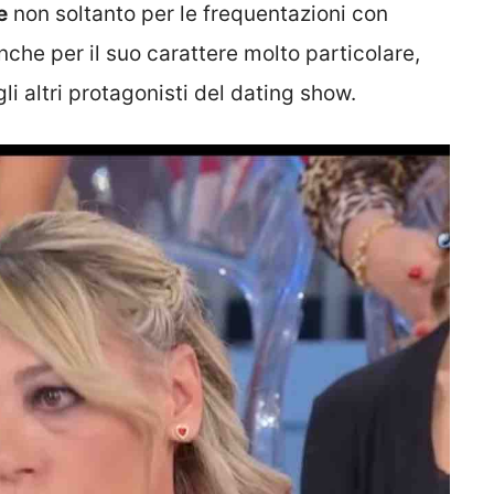
e
non soltanto per le frequentazioni con
che per il suo carattere molto particolare,
li altri protagonisti del dating show.