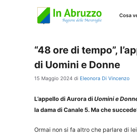
Vai
Cosa v
al
contenuto
“48 ore di tempo”, l’a
di Uomini e Donne
15 Maggio 2024
di
Eleonora Di Vincenzo
L’appello di Aurora di
Uomini e Donn
la dama di Canale 5. Ma che succede
Ormai non si fa altro che parlare di le