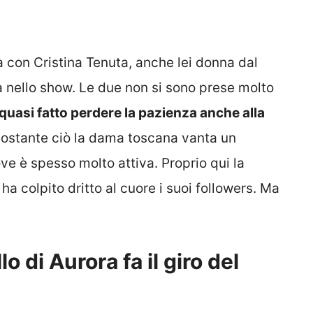
ta con Cristina Tenuta, anche lei donna dal
a nello show. Le due non si sono prese molto
quasi fatto perdere la pazienza anche alla
nostante ciò la dama toscana vanta un
ove è spesso molto attiva. Proprio qui la
a colpito dritto al cuore i suoi followers. Ma
llo di Aurora fa il giro del