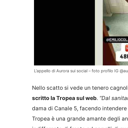
L’appello di Aurora sui social – foto profilo IG @a
Nello scatto si vede un tenero cagnol
scritto la Tropea sul web
.
“Dal sanita
dama di Canale 5, facendo intendere l
Tropea è una grande amante degli ani