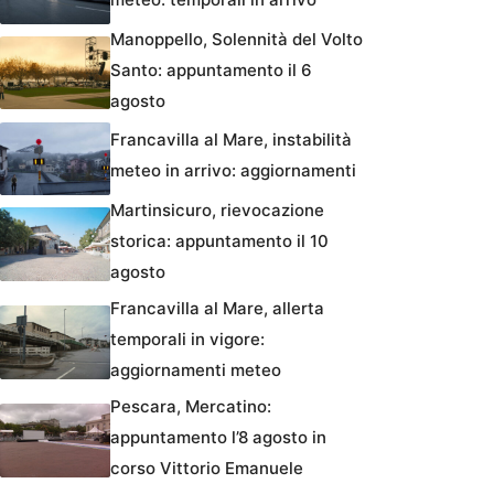
Manoppello, Solennità del Volto
Santo: appuntamento il 6
agosto
Francavilla al Mare, instabilità
meteo in arrivo: aggiornamenti
Martinsicuro, rievocazione
storica: appuntamento il 10
agosto
Francavilla al Mare, allerta
temporali in vigore:
aggiornamenti meteo
Pescara, Mercatino:
appuntamento l’8 agosto in
corso Vittorio Emanuele