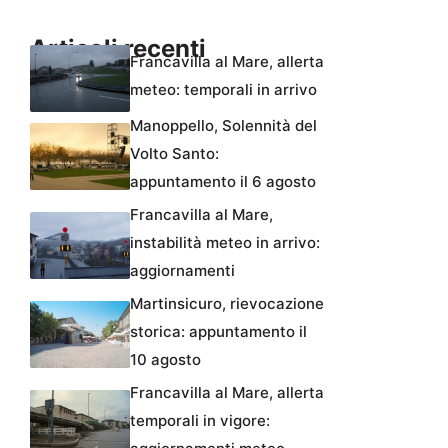
Articoli recenti
Francavilla al Mare, allerta
meteo: temporali in arrivo
Manoppello, Solennità del
Volto Santo:
appuntamento il 6 agosto
Francavilla al Mare,
instabilità meteo in arrivo:
aggiornamenti
Martinsicuro, rievocazione
storica: appuntamento il
10 agosto
Francavilla al Mare, allerta
temporali in vigore: