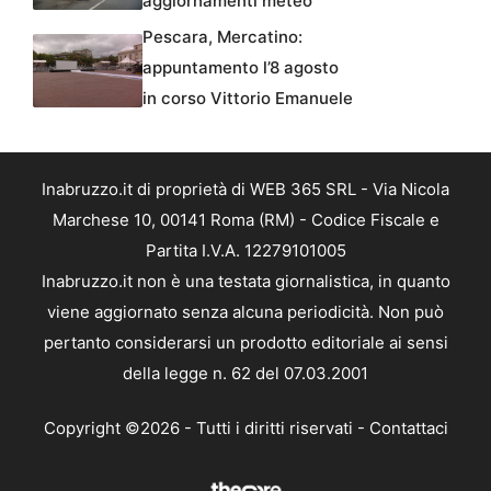
aggiornamenti meteo
Pescara, Mercatino:
appuntamento l’8 agosto
in corso Vittorio Emanuele
Inabruzzo.it di proprietà di WEB 365 SRL - Via Nicola
Marchese 10, 00141 Roma (RM) - Codice Fiscale e
Partita I.V.A. 12279101005
Inabruzzo.it non è una testata giornalistica, in quanto
viene aggiornato senza alcuna periodicità. Non può
pertanto considerarsi un prodotto editoriale ai sensi
della legge n. 62 del 07.03.2001
Copyright ©2026 - Tutti i diritti riservati -
Contattaci