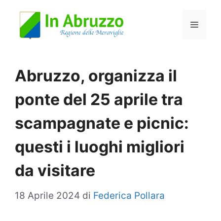
Vai
Menu
al
contenuto
Abruzzo, organizza il
ponte del 25 aprile tra
scampagnate e picnic:
questi i luoghi migliori
da visitare
18 Aprile 2024
di
Federica Pollara