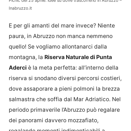
Picnic del 25 aprile: idee su dove trascorrerlo in Abruzzo –
Inabruzzo.it
E per gli amanti del mare invece? Niente
paura, in Abruzzo non manca nemmeno
quello! Se vogliamo allontanarci dalla
montagna, la
Riserva Naturale di Punta
Aderci
è la meta perfetta: all’interno della
riserva si snodano diversi percorsi costieri,
dove assaporare a pieni polmoni la brezza
salmastra che soffia dal Mar Adriatico. Nel
periodo primaverile l’Abruzzo può regalare
dei panorami davvero mozzafiato,
regalando momenti indimenticabili a