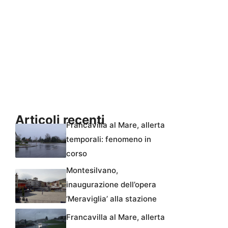
Articoli recenti
Francavilla al Mare, allerta
temporali: fenomeno in
corso
Montesilvano,
inaugurazione dell’opera
‘Meraviglia’ alla stazione
Francavilla al Mare, allerta