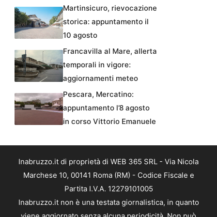
Martinsicuro, rievocazione
storica: appuntamento il
10 agosto
Francavilla al Mare, allerta
temporali in vigore:
aggiornamenti meteo
Pescara, Mercatino:
appuntamento l’8 agosto
in corso Vittorio Emanuele
Inabruzzo.it di proprietà di WEB 365 SRL - Via Nicola
Marchese 10, 00141 Roma (RM) - Codice Fiscale e
Partita I.V.A. 12279101005
Inabruzzo.it non è una testata giornalistica, in quanto
viene aggiornato senza alcuna periodicità. Non può