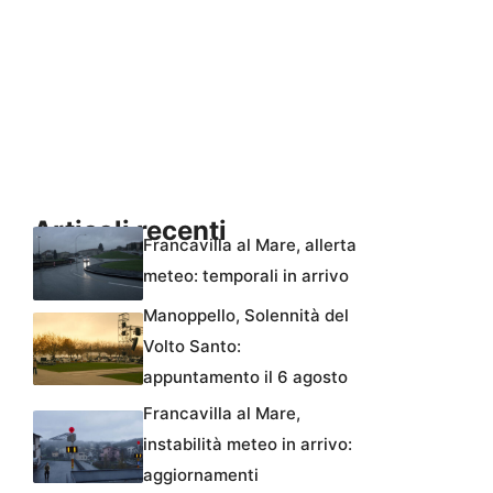
Articoli recenti
Francavilla al Mare, allerta
meteo: temporali in arrivo
Manoppello, Solennità del
Volto Santo:
appuntamento il 6 agosto
Francavilla al Mare,
instabilità meteo in arrivo:
aggiornamenti