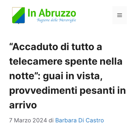
Vai
Menu
al
contenuto
“Accaduto di tutto a
telecamere spente nella
notte”: guai in vista,
provvedimenti pesanti in
arrivo
7 Marzo 2024
di
Barbara Di Castro