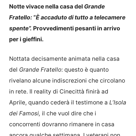
Notte vivace nella casa del
Grande
Fratello:
“
È accaduto
di tutto a telecamere
spente”.
Provvedimenti pesanti in arrivo
per i gieffini.
Nottata decisamente animata nella casa
del
Grande Fratello
: questo è quanto
rivelano alcune indiscrezioni che circolano
in rete. Il reality di Cinecittà finirà ad
Aprile, quando cederà il testimone a
L’Isola
dei Famosi,
il che vuol dire che i
concorrenti dovranno rimanere in casa
ancora qualche settimana. I veterani non