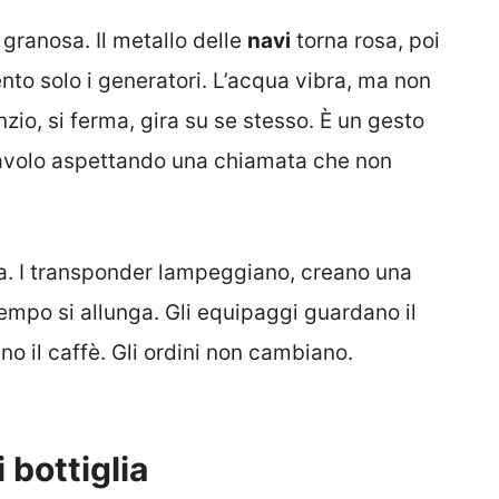
 granosa. Il metallo delle
navi
torna rosa, poi
ento solo i generatori. L’acqua vibra, ma non
nzio, si ferma, gira su se stesso. È un gesto
tavolo aspettando una chiamata che non
esa. I transponder lampeggiano, creano una
tempo si allunga. Gli equipaggi guardano il
no il caffè. Gli ordini non cambiano.
 bottiglia