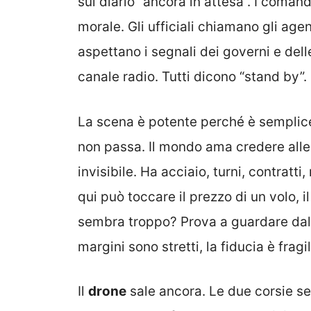
sul diario “ancora in attesa”. I comand
morale. Gli ufficiali chiamano gli agen
aspettano i segnali dei governi e dell
canale radio. Tutti dicono “stand by”.
La scena è potente perché è semplic
non passa. Il mondo ama credere alle s
invisibile. Ha acciaio, turni, contrat
qui può toccare il prezzo di un volo, il
sembra troppo? Prova a guardare dall
margini sono stretti, la fiducia è fragil
Il
drone
sale ancora. Le due corsie se