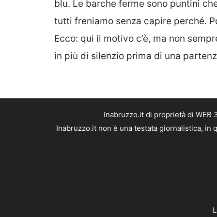
blu. Le barche ferme sono puntini ch
tutti freniamo senza capire perché. P
Ecco: qui il motivo c’è, ma non sempre
in più di silenzio prima di una parten
Inabruzzo.it di proprietà di WEB
Inabruzzo.it non è una testata giornalistica, i
L