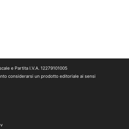
cale e Partita I.V.A. 12279101005
nto considerarsi un prodotto editoriale ai sensi
dv