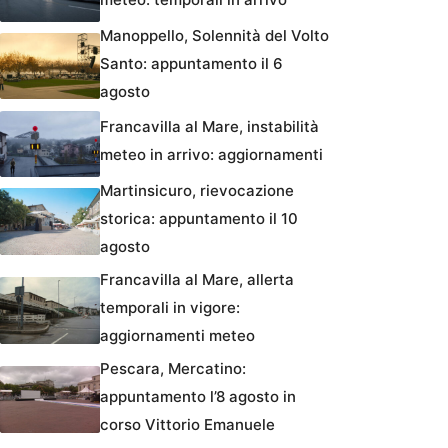
Manoppello, Solennità del Volto
Santo: appuntamento il 6
agosto
Francavilla al Mare, instabilità
meteo in arrivo: aggiornamenti
Martinsicuro, rievocazione
storica: appuntamento il 10
agosto
Francavilla al Mare, allerta
temporali in vigore:
aggiornamenti meteo
Pescara, Mercatino:
appuntamento l’8 agosto in
corso Vittorio Emanuele