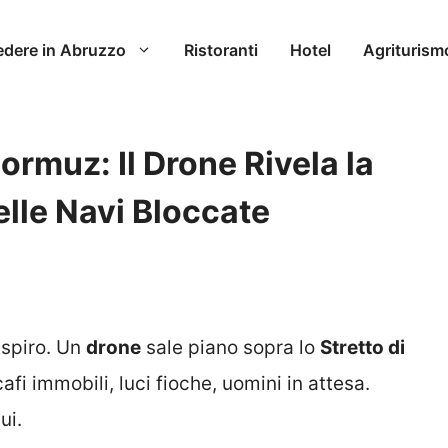
edere in Abruzzo
Ristoranti
Hotel
Agriturism
Hormuz: Il Drone Rivela la
lle Navi Bloccate
espiro. Un
drone
sale piano sopra lo
Stretto di
fi immobili, luci fioche, uomini in attesa.
ui.