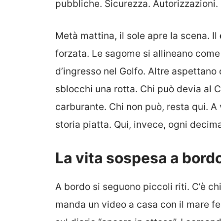
pubbliche. Sicurezza. Autorizzazioni. 
Metà mattina, il sole apre la scena. Il
forzata. Le sagome si allineano come 
d’ingresso nel Golfo. Altre aspettano 
sblocchi una rotta. Chi può devia al
carburante. Chi non può, resta qui. A
storia piatta. Qui, invece, ogni decima
La vita sospesa a bord
A bordo si seguono piccoli riti. C’è ch
manda un video a casa con il mare f