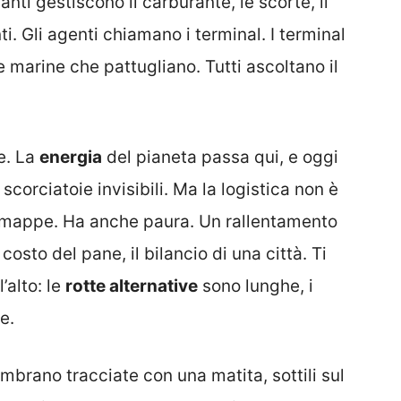
anti gestiscono il carburante, le scorte, il
ti. Gli agenti chiamano i terminal. I terminal
e marine che pattugliano. Tutti ascoltano il
e. La
energia
del pianeta passa qui, e oggi
corciatoie invisibili. Ma la logistica non è
ti, mappe. Ha anche paura. Un rallentamento
 costo del pane, il bilancio di una città. Ti
’alto: le
rotte alternative
sono lunghe, i
e.
mbrano tracciate con una matita, sottili sul