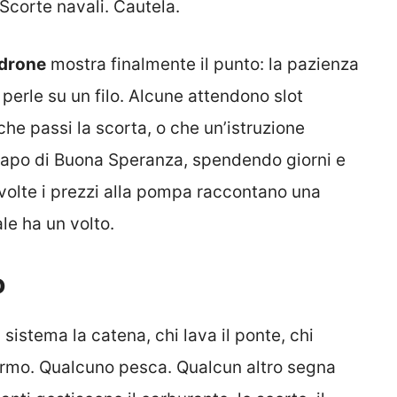
Scorte navali. Cautela.
drone
mostra finalmente il punto: la pazienza
perle su un filo. Alcune attendono slot
che passi la scorta, o che un’istruzione
 Capo di Buona Speranza, spendendo giorni e
 volte i prezzi alla pompa raccontano una
le ha un volto.
o
i sistema la catena, chi lava il ponte, chi
ermo. Qualcuno pesca. Qualcun altro segna