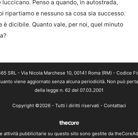
e luccicano. Penso a quando, in autostrada,
oi ripartiamo e nessuno sa cosa sia successo.
 è dicibile. Quanto vale, per noi, quel minuto
za?
 365 SRL - Via Nicola Marchese 10, 00141 Roma (RM) - Codice Fis
n quanto viene aggiornato senza alcuna periodicità. Non può perta
della legge n. 62 del 07.03.2001
Copyright ©2026 - Tutti i diritti riservati -
Contattaci
e attività pubblicitarie su questo sito sono gestite da theCoreA