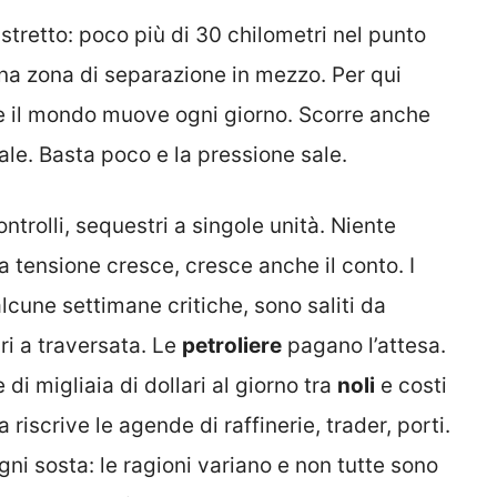
tretto: poco più di 30 chilometri nel punto
na zona di separazione in mezzo. Per qui
 il mondo muove ogni giorno. Scorre anche
le. Basta poco e la pressione sale.
ontrolli, sequestri a singole unità. Niente
 tensione cresce, cresce anche il conto. I
alcune settimane critiche, sono saliti da
ri a traversata. Le
petroliere
pagano l’attesa.
i migliaia di dollari al giorno tra
noli
e costi
 riscrive le agende di raffinerie, trader, porti.
i sosta: le ragioni variano e non tutte sono