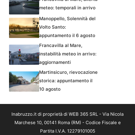
meteo: temporali in arrivo
Manoppello, Solennità del
Volto Santo:
appuntamento il 6 agosto
Francavilla al Mare,
instabilità meteo in arrivo:
aggiornamenti
Martinsicuro, rievocazione
storica: appuntamento il
10 agosto
Inabruzzo.it di proprietà di WEB 365 SRL - Via Nicola
Marchese 10, 00141 Roma (RM) - Codice Fiscale e
Partita I.V.A. 12279101005