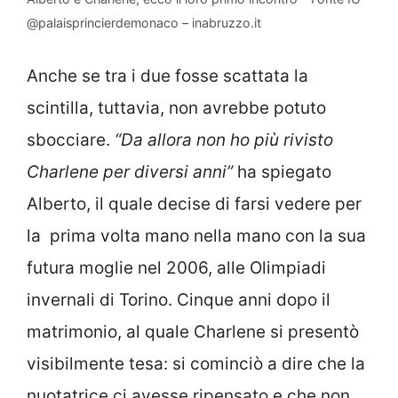
@palaisprincierdemonaco – inabruzzo.it
Anche se tra i due fosse scattata la
scintilla, tuttavia, non avrebbe potuto
sbocciare.
“Da allora non ho più rivisto
Charlene per diversi anni”
ha spiegato
Alberto, il quale decise di farsi vedere per
la prima volta mano nella mano con la sua
futura moglie nel 2006, alle Olimpiadi
invernali di Torino. Cinque anni dopo il
matrimonio, al quale Charlene si presentò
visibilmente tesa: si cominciò a dire che la
nuotatrice ci avesse ripensato e che non