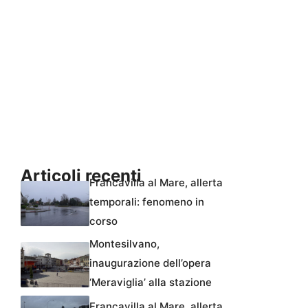
Articoli recenti
Francavilla al Mare, allerta
temporali: fenomeno in
corso
Montesilvano,
inaugurazione dell’opera
‘Meraviglia’ alla stazione
Francavilla al Mare, allerta