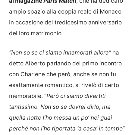
al magazine
Paris Match
, che ha dedicato
ampio spazio alla coppia reale di Monaco
in occasione del tredicesimo anniversario
del loro matrimonio.
“Non so se ci siamo innamorati allora”
ha
detto Alberto parlando del primo incontro
con Charlene che però, anche se non fu
esattamente romantico, si rivelò di certo
memorabile. “
Però ci siamo divertiti
tantissimo. Non so se dovrei dirlo, ma
quella notte l’ho messa un po’ nei guai
perché non l’ho riportata ‘a casa’ in tempo
”