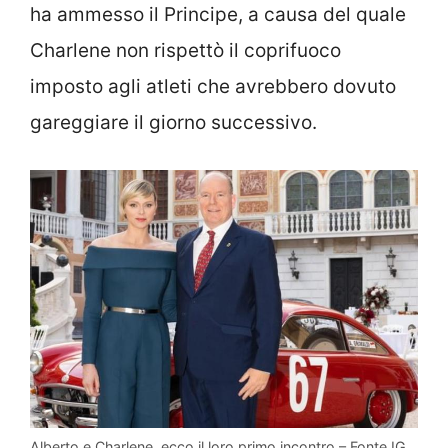
ha ammesso il Principe, a causa del quale
Charlene non rispettò il coprifuoco
imposto agli atleti che avrebbero dovuto
gareggiare il giorno successivo.
Alberto e Charlene, ecco il loro primo incontro – Fonte IG