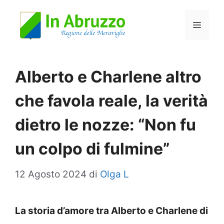
Vai
Menu
al
contenuto
Alberto e Charlene altro
che favola reale, la verità
dietro le nozze: “Non fu
un colpo di fulmine”
12 Agosto 2024
di
Olga L
La storia d’amore tra Alberto e Charlene di