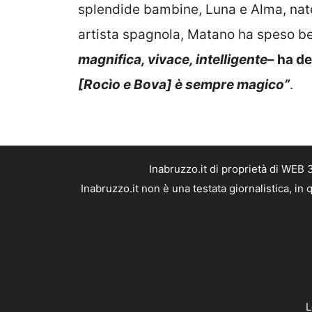
splendide bambine, Luna e Alma, nate
artista spagnola, Matano ha speso bel
magnifica, vivace, intelligente
– ha d
[Rocìo e Bova] è sempre magico”
.
Inabruzzo.it di proprietà di WEB
Inabruzzo.it non è una testata giornalistica, i
L