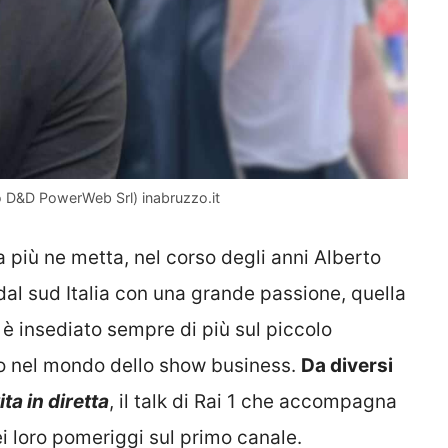
to D&D PowerWeb Srl) inabruzzo.it
a più ne metta, nel corso degli anni Alberto
dal sud Italia con una grande passione, quella
i è insediato sempre di più sul piccolo
olo nel mondo dello show business.
Da diversi
ita in diretta
, il talk di Rai 1 che accompagna
nei loro pomeriggi sul primo canale.