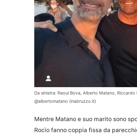
Da sinistra: Raoul Bova, Alberto Matano, Riccardo 
@albertomatano (inabruzzo.it)
Mentre Matano e suo marito sono sposa
Rocìo fanno coppia fissa da parecchi