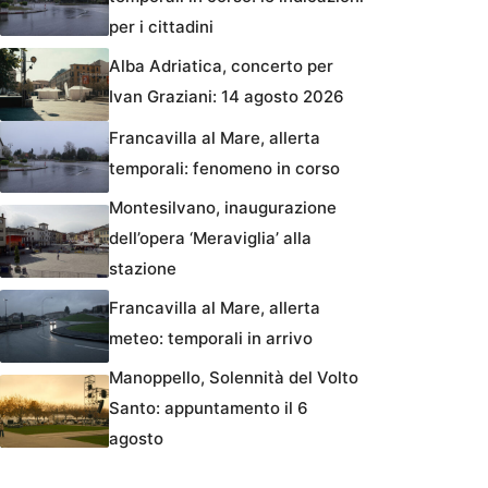
per i cittadini
Alba Adriatica, concerto per
Ivan Graziani: 14 agosto 2026
Francavilla al Mare, allerta
temporali: fenomeno in corso
Montesilvano, inaugurazione
dell’opera ‘Meraviglia’ alla
stazione
Francavilla al Mare, allerta
meteo: temporali in arrivo
Manoppello, Solennità del Volto
Santo: appuntamento il 6
agosto