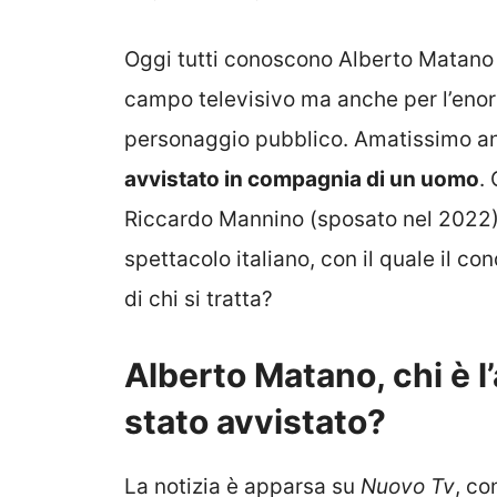
Oggi tutti conoscono Alberto Matano n
campo televisivo ma anche per l’en
personaggio pubblico. Amatissimo a
avvistato in compagnia di un uomo
.
Riccardo Mannino (sposato nel 2022)
spettacolo italiano, con il quale il 
di chi si tratta?
Alberto Matano, chi è l
stato avvistato?
La notizia è apparsa su
Nuovo Tv
, co