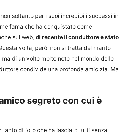
on soltanto per i suoi incredibili successi in
orme fama che ha conquistato come
nche sul web,
di recente il conduttore è stato
 Questa volta, però, non si tratta del marito
 ma di un volto molto noto nel mondo dello
conduttore condivide una profonda amicizia. Ma
’amico segreto con cui è
n tanto di foto che ha lasciato tutti senza