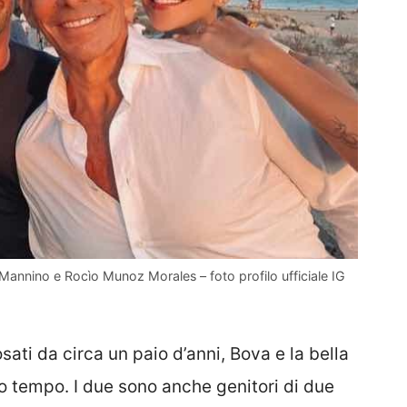
Mannino e Rocìo Munoz Morales – foto profilo ufficiale IG
ti da circa un paio d’anni, Bova e la bella
o tempo. I due sono anche genitori di due