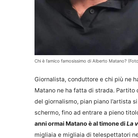
Chi è l’amico famosissimo di Alberto Matano? (Fo
Giornalista, conduttore e chi più ne h
Matano ne ha fatta di strada. Partito 
del giornalismo, pian piano l’artista s
schermo, fino ad entrare a pieno tit
anni ormai Matano è al timone di
La v
migliaia e migliaia di telespettatori 