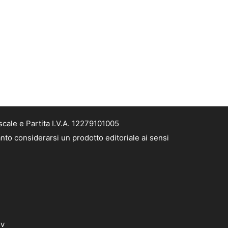
cale e Partita I.V.A. 12279101005
nto considerarsi un prodotto editoriale ai sensi
dv