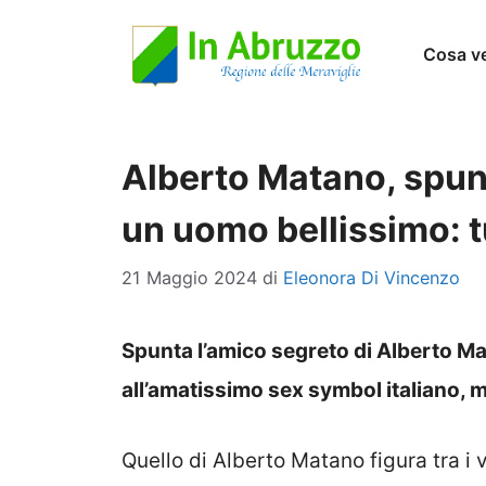
Vai
Cosa v
al
contenuto
Alberto Matano, spun
un uomo bellissimo: t
21 Maggio 2024
di
Eleonora Di Vincenzo
Spunta l’amico segreto di Alberto Ma
all’amatissimo sex symbol italiano, ma
Quello di Alberto Matano figura tra i v