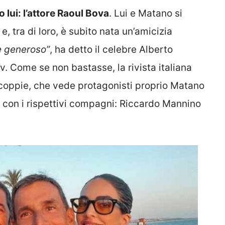
o lui: l’attore Raoul Bova
. Lui e Matano si
e, tra di loro, è subito nata un’amicizia
e generoso”
, ha detto il celebre Alberto
. Come se non bastasse, la rivista italiana
ra coppie, che vede protagonisti proprio Matano
a con i rispettivi compagni: Riccardo Mannino