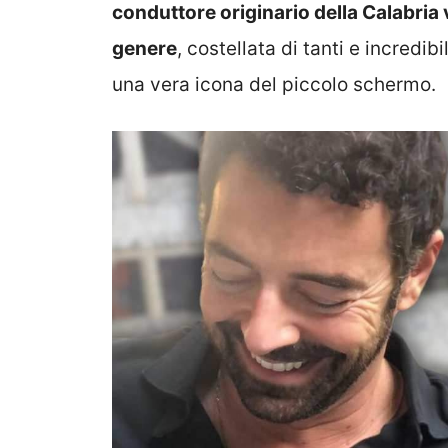
conduttore originario della Calabria v
genere
, costellata di tanti e incredi
una vera icona del piccolo schermo.