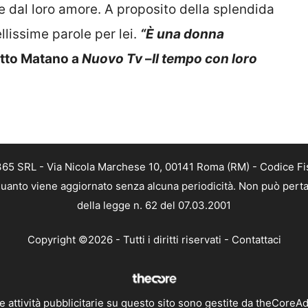
 dal loro amore. A proposito della splendida
lissime parole per lei.
“È una donna
etto Matano a
Nuovo Tv
–
Il tempo con loro
 365 SRL - Via Nicola Marchese 10, 00141 Roma (RM) - Codice Fis
n quanto viene aggiornato senza alcuna periodicità. Non può perta
della legge n. 62 del 07.03.2001
Copyright ©2026 - Tutti i diritti riservati -
Contattaci
e attività pubblicitarie su questo sito sono gestite da theCoreA