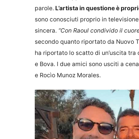
parole.
L’artista in questione è propri
sono conosciuti proprio in televisione 
sincera.
“Con Raoul condivido il cuor
secondo quanto riportato da Nuovo Tv
ha riportato lo scatto di un’uscita t
e Bova. I due amici sono usciti a cen
e Rocìo Munoz Morales.