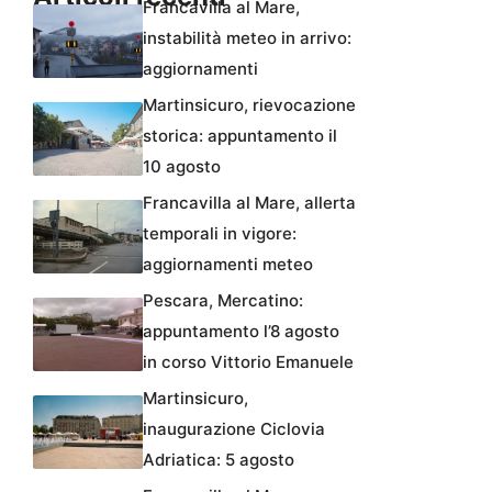
Francavilla al Mare,
instabilità meteo in arrivo:
aggiornamenti
Martinsicuro, rievocazione
storica: appuntamento il
10 agosto
Francavilla al Mare, allerta
temporali in vigore:
aggiornamenti meteo
Pescara, Mercatino:
appuntamento l’8 agosto
in corso Vittorio Emanuele
Martinsicuro,
inaugurazione Ciclovia
Adriatica: 5 agosto