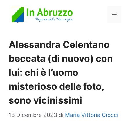
Vai
Menu
al
contenuto
Alessandra Celentano
beccata (di nuovo) con
lui: chi è l’uomo
misterioso delle foto,
sono vicinissimi
18 Dicembre 2023
di
Maria Vittoria Ciocci