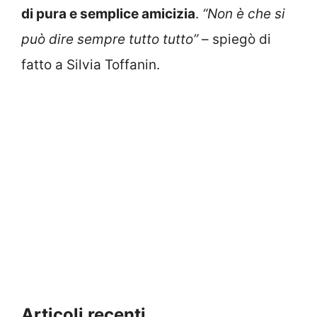
di pura e semplice amicizia
.
“Non è che si
può dire sempre tutto tutto”
– spiegò di
fatto a Silvia Toffanin.
Articoli recenti