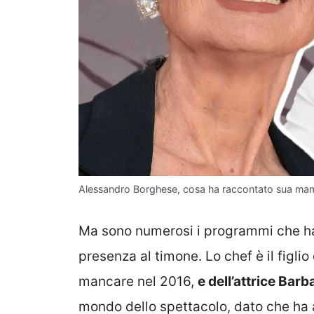
Alessandro Borghese, cosa ha raccontato sua mam
Ma sono numerosi i programmi che ha
presenza al timone. Lo chef è il figli
mancare nel 2016,
e dell’attrice Bar
mondo dello spettacolo, dato che ha 