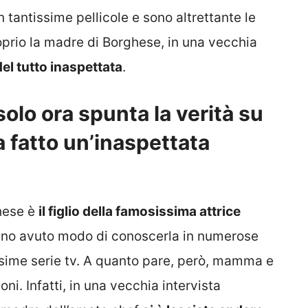
in tantissime pellicole e sono altrettante le
roprio la madre di Borghese, in una vecchia
el tutto inaspettata
.
olo ora spunta la verità su
 fatto un’inaspettata
hese è
il figlio della famosissima attrice
anno avuto modo di conoscerla in numerose
ssime serie tv. A quanto pare, però, mamma e
ni. Infatti, in una vecchia intervista