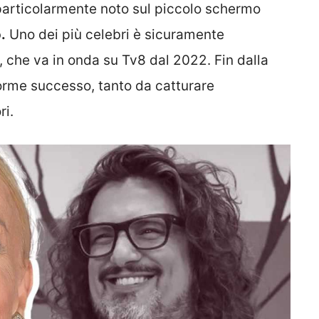
o particolarmente noto sul piccolo schermo
.
Uno dei più celebri è sicuramente
 che va in onda su Tv8 dal 2022. Fin dalla
orme successo, tanto da catturare
ri.