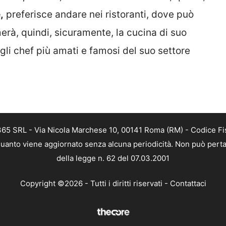
,
preferisce andare nei ristoranti, dove può
erà, quindi, sicuramente, la cucina di suo
 gli chef più amati e famosi del suo settore
 365 SRL - Via Nicola Marchese 10, 00141 Roma (RM) - Codice Fis
n quanto viene aggiornato senza alcuna periodicità. Non può perta
della legge n. 62 del 07.03.2001
Copyright ©2026 - Tutti i diritti riservati -
Contattaci