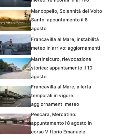
Manoppello, Solennità del Volto
Santo: appuntamento il 6
agosto
Francavilla al Mare, instabilità
meteo in arrivo: aggiornamenti
Martinsicuro, rievocazione
storica: appuntamento il 10
agosto
Francavilla al Mare, allerta
temporali in vigore:
aggiornamenti meteo
Pescara, Mercatino:
appuntamento l’8 agosto in
corso Vittorio Emanuele