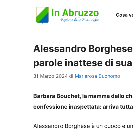
Vai
Cosa v
al
contenuto
Alessandro Borghese, 
parole inattese di s
31 Marzo 2024
di
Mariarosa Buonomo
Barbara Bouchet, la mamma dello ch
confessione inaspettata: arriva tutta 
Alessandro Borghese è un cuoco e un