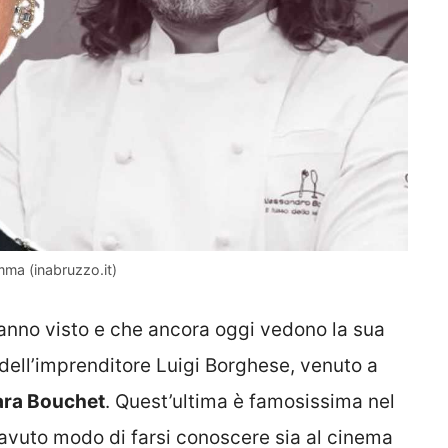
ma (inabruzzo.it)
nno visto e che ancora oggi vedono la sua
o dell’imprenditore Luigi Borghese, venuto a
bara Bouchet
. Quest’ultima è famosissima nel
avuto modo di farsi conoscere sia al cinema