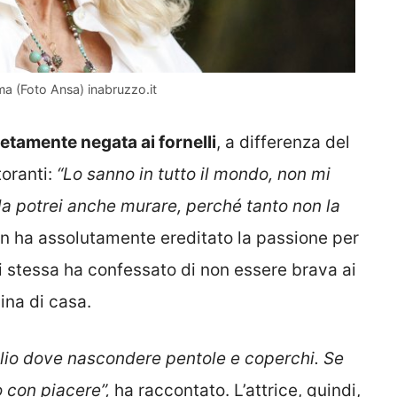
a (Foto Ansa) inabruzzo.it
etamente negata ai fornelli
, a differenza del
toranti:
“Lo sanno in tutto il mondo, non mi
la potrei anche murare, perché tanto non la
n ha assolutamente ereditato la passione per
 stessa ha confessato di non essere brava ai
cina di casa.
glio dove nascondere pentole e coperchi. Se
o con piacere”,
ha raccontato. L’attrice, quindi,