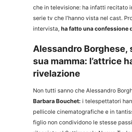
che in televisione: ha infatti recitato 
serie tv che l’hanno vista nel cast. P
intervista,
ha fatto una confessione d
Alessandro Borghese, s
sua mamma: l’attrice ha
rivelazione
Non tutti sanno che Alessandro Borg
Barbara Bouchet:
i telespettatori h
pellicole cinematografiche e in tanti
figlio non condividono le stesse passio