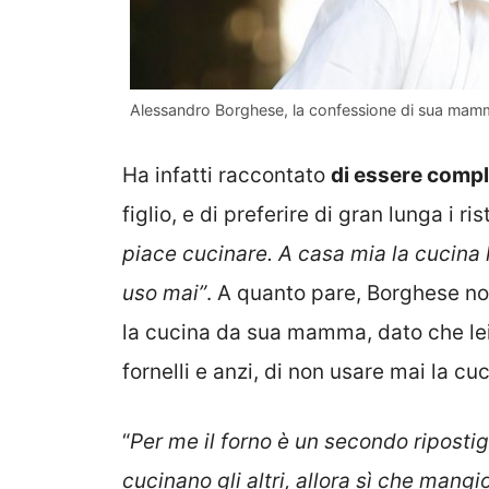
Alessandro Borghese, la confessione di sua mamm
Ha infatti raccontato
di essere compl
figlio, e di preferire di gran lunga i ris
piace cucinare. A casa mia la cucina 
uso mai”
. A quanto pare, Borghese no
la cucina da sua mamma, dato che lei
fornelli e anzi, di non usare mai la cu
“
Per me il forno è un secondo riposti
cucinano gli altri, allora sì che mangi