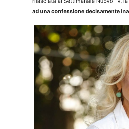
rilasciata al Settimanale Nuovo Tv, l
ad una confessione decisamente ina