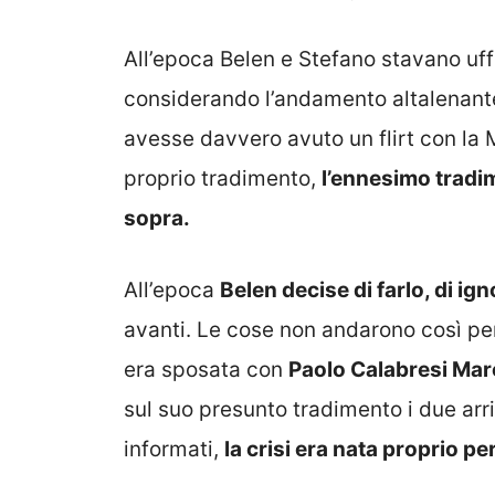
All’epoca Belen e Stefano stavano uff
considerando l’andamento altalenante 
avesse davvero avuto un flirt con la 
proprio tradimento,
l’ennesimo tradi
sopra.
All’epoca
Belen decise di farlo, di ig
avanti. Le cose non andarono così per
era sposata con
Paolo Calabresi Mar
sul suo presunto tradimento i due arr
informati,
la crisi era nata proprio per