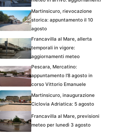
Martinsicuro, rievocazione
storica: appuntamento il 10
agosto
Francavilla al Mare, allerta
temporali in vigore:
aggiornamenti meteo
Pescara, Mercatino:
appuntamento l’8 agosto in
corso Vittorio Emanuele
Martinsicuro, inaugurazione
Ciclovia Adriatica: 5 agosto
Francavilla al Mare, previsioni
meteo per lunedì 3 agosto