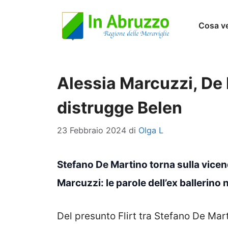
Vai
Cosa v
al
contenuto
Alessia Marcuzzi, De 
distrugge Belen
23 Febbraio 2024
di
Olga L
Stefano De Martino torna sulla vice
Marcuzzi: le parole dell’ex ballerino
Del presunto Flirt tra Stefano De Mar