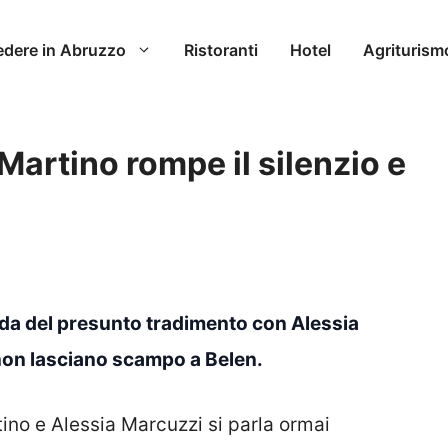
edere in Abruzzo
Ristoranti
Hotel
Agriturism
Martino rompe il silenzio e
nda del presunto tradimento con Alessia
 non lasciano scampo a Belen.
tino e Alessia Marcuzzi si parla ormai