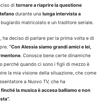
eciso di
tornare a riaprire la questione
Stefano
durante una
lunga intervista a
ugiardo matricolato e un traditore seriale.
, ha deciso di parlare per la prima volta e di
mpre.
“Con Alessia siamo grandi amici e lei,
ormentone
. Conosce bene certe dinamiche
o perché quando ci sono i figli di mezzo è
ire la mia visione della situazione, che come
presentatore a
Nuovo TV,
che ha
 finché la musica è accesa balliamo e non
esta”.