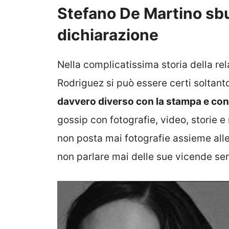
Stefano De Martino sbu
dichiarazione
Nella complicatissima storia della re
Rodriguez si può essere certi soltant
davvero diverso con la stampa e con 
gossip con fotografie, video, storie e
non posta mai fotografie assieme all
non parlare mai delle sue vicende sen