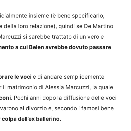
icialmente insieme (è bene specificarlo,
della loro relazione), quindi se De Martino
Marcuzzi si sarebbe trattato di un vero e
mento a cui Belen avrebbe dovuto passare
norare le voci
e di andare semplicemente
 il matrimonio di Alessia Marcuzzi, la quale
coni.
Pochi anni dopo la diffusione delle voci
ivarono al divorzio e, secondo i famosi bene
 colpa dell’ex ballerino.