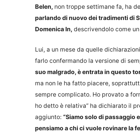
Belen,
non troppe settimane fa, ha d
parlando di nuovo dei tradimenti di 
Domenica In,
descrivendolo come un b
Lui, a un mese da quelle dichiarazioni
farlo confermando la versione di se
suo malgrado, è entrata in questo t
ma non le ha fatto piacere, soprattutt
sempre complicato. Ho provato a forn
ho detto è relativa” ha dichiarato il 
aggiunto:
“Siamo solo di passaggio e
pensiamo a chi ci vuole rovinare la f