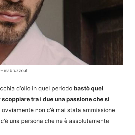
– inabruzzo.it
cchia d’olio in quel periodo
bastò quel
 scoppiare tra i due una passione che si
o ovviamente non c’è mai stata ammissione
se c’è una persona che ne è assolutamente