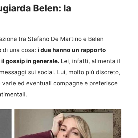
giarda Belen: la
lazione tra Stefano De Martino e Belen
o di una cosa:
i due hanno un rapporto
il gossip in generale.
Lei, infatti, alimenta il
 messaggi sui social. Lui, molto più discreto,
e varie ed eventuali compagne e preferisce
timentali.