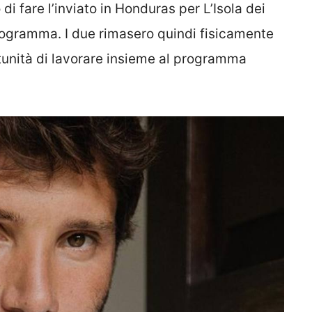
i fare l’inviato in Honduras per L’Isola dei
programma. I due rimasero quindi fisicamente
tunità di lavorare insieme al programma