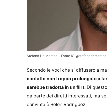
Stefano De Martino – Fonte IG @stefanodemartino 
Secondo le voci che si diffusero a ma
contatto non troppo prolungato a far
sarebbe tradotta in un flirt.
Di quest
da parte dei diretti interessati, ma 
convinta è Belen Rodriguez.