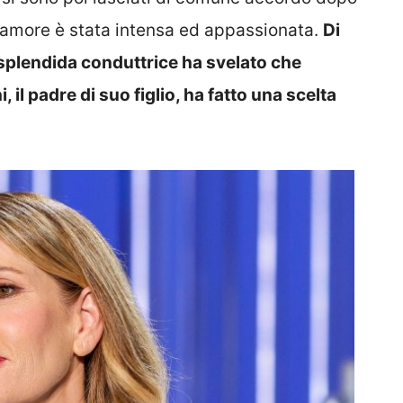
 d’amore è stata intensa ed appassionata.
Di
a splendida conduttrice ha svelato che
il padre di suo figlio, ha fatto una scelta