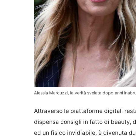
Alessia Marcuzzi, la verità svelata dopo anni inabr
Attraverso le piattaforme digitali res
dispensa consigli in fatto di beauty, 
ed un fisico invidiabile, è divenuta d