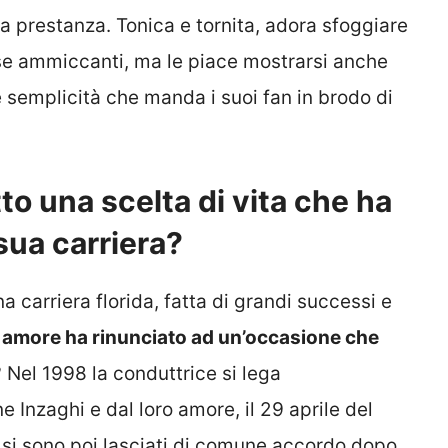
a prestanza. Tonica e tornita, adora sfoggiare
ose ammiccanti, ma le piace mostrarsi anche
 e semplicità che manda i suoi fan in brodo di
to una scelta di vita che ha
 sua carriera?
a carriera florida, fatta di grandi successi e
 amore ha rinunciato ad un’occasione che
? Nel 1998 la conduttrice si lega
 Inzaghi e dal loro amore, il 29 aprile del
si sono poi lasciati di comune accordo dopo