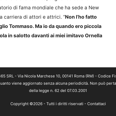
oratorio di fama mondiale che ha sede a New
 carriera di attori e attrici. “
Non l’ho fatto
figlio Tommaso. Ma io da quando ero piccola
la in salotto davanti ai miei imitavo Ornella
 365 SRL - Via Nicola Marchese 10, 00141 Roma (RM) - Codice Fis
n quanto viene aggiornato senza alcuna periodicità. Non può perta
della legge n. 62 del 07.03.2001
Copyright ©2026 - Tutti i diritti riservati -
Contattaci