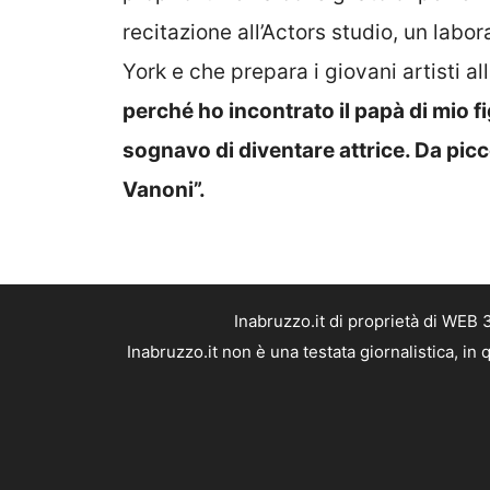
recitazione all’Actors studio, un lab
York e che prepara i giovani artisti alla
perché ho incontrato il papà di mio 
sognavo di diventare attrice. Da picco
Vanoni”.
Inabruzzo.it di proprietà di WEB
Inabruzzo.it non è una testata giornalistica, i