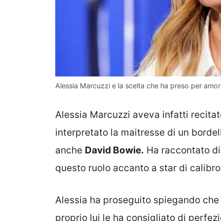
Alessia Marcuzzi e la scelta che ha preso per amo
Alessia Marcuzzi aveva infatti recitato
interpretato la maitresse di un borde
anche
David Bowie.
Ha raccontato di 
questo ruolo accanto a star di calibro
Alessia ha proseguito spiegando che c
proprio lui le ha consigliato di perfe