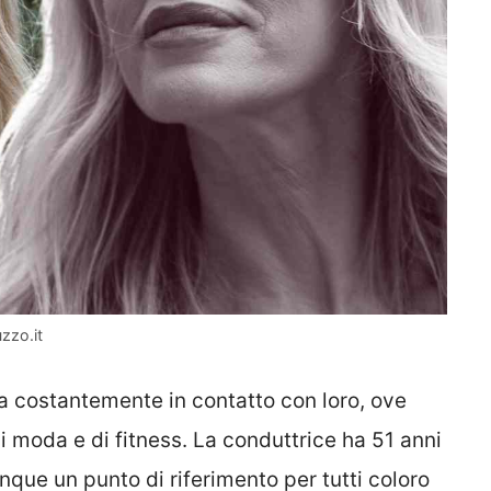
uzzo.it
ta costantemente in contatto con loro, ove
di moda e di fitness. La conduttrice ha 51 anni
unque un punto di riferimento per tutti coloro