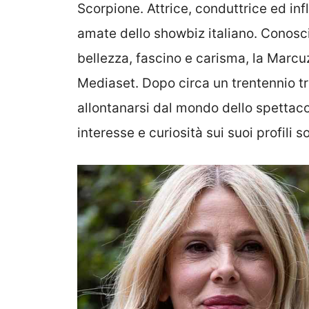
Scorpione. Attrice, conduttrice ed in
amate dello showbiz italiano. Conosciu
bellezza, fascino e carisma, la Marcuz
Mediaset. Dopo circa un trentennio tra
allontanarsi dal mondo dello spettaco
interesse e curiosità sui suoi profili so