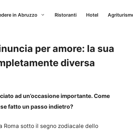
edere in Abruzzo
Ristoranti
Hotel
Agriturism
rinuncia per amore: la sua
ompletamente diversa
nciato ad un’occasione importante. Come
sse fatto un passo indietro?
a Roma sotto il segno zodiacale dello