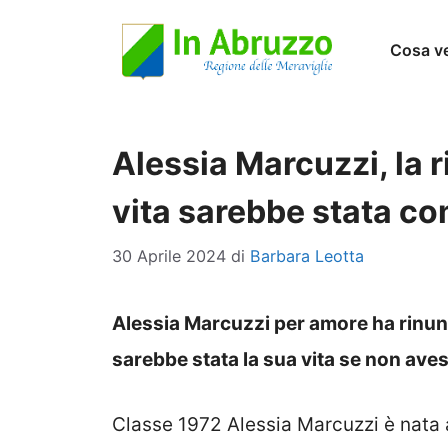
Vai
Cosa v
al
contenuto
Alessia Marcuzzi, la 
vita sarebbe stata c
30 Aprile 2024
di
Barbara Leotta
Alessia Marcuzzi per amore ha rinu
sarebbe stata la sua vita se non ave
Classe 1972 Alessia Marcuzzi è nata 