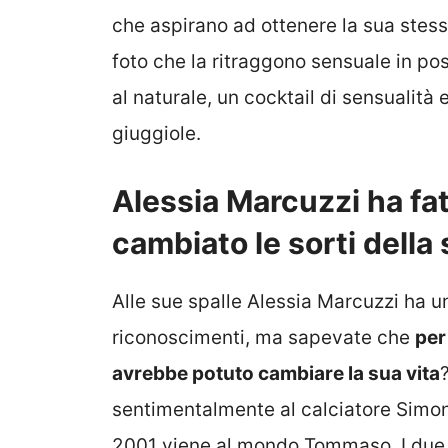
che aspirano ad ottenere la sua stess
foto che la ritraggono sensuale in p
al naturale, un cocktail di sensualità
giuggiole.
Alessia Marcuzzi ha fat
cambiato le sorti della
Alle sue spalle Alessia Marcuzzi ha un
riconoscimenti, ma sapevate che
per
avrebbe potuto cambiare la sua vita
sentimentalmente al calciatore Simone
2001 viene al mondo Tommaso. I due 