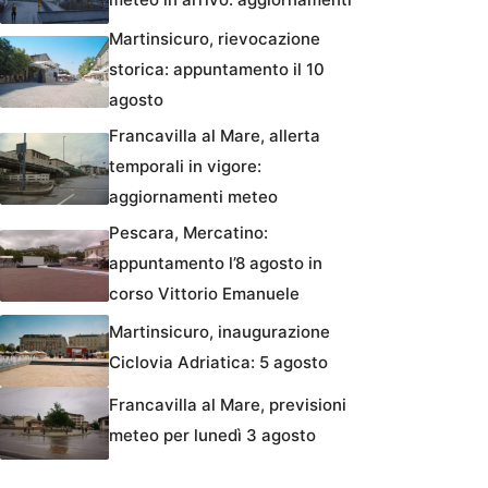
Martinsicuro, rievocazione
storica: appuntamento il 10
agosto
Francavilla al Mare, allerta
temporali in vigore:
aggiornamenti meteo
Pescara, Mercatino:
appuntamento l’8 agosto in
corso Vittorio Emanuele
Martinsicuro, inaugurazione
Ciclovia Adriatica: 5 agosto
Francavilla al Mare, previsioni
meteo per lunedì 3 agosto