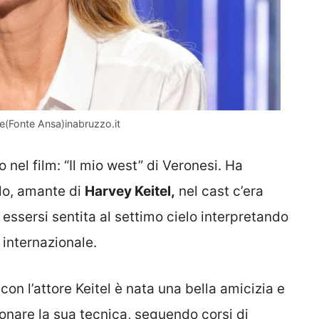
re(Fonte Ansa)inabruzzo.it
 nel film: “Il mio west” di Veronesi. Ha
llo, amante di
Harvey Keitel,
nel cast c’era
essersi sentita al settimo cielo interpretando
 internazionale.
on l’attore Keitel è nata una bella amicizia e
zionare la sua tecnica, seguendo corsi di