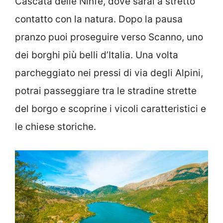
Cascata delle Ninfe, dove sarai a stretto
contatto con la natura. Dopo la pausa
pranzo puoi proseguire verso Scanno, uno
dei borghi più belli d’Italia. Una volta
parcheggiato nei pressi di via degli Alpini,
potrai passeggiare tra le stradine strette
del borgo e scoprine i vicoli caratteristici e
le chiese storiche.