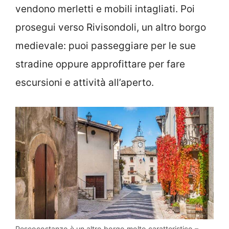
vendono merletti e mobili intagliati. Poi
prosegui verso Rivisondoli, un altro borgo
medievale: puoi passeggiare per le sue
stradine oppure approfittare per fare
escursioni e attività all’aperto.
Pescocostanzo è un altro borgo molto caratteristico –