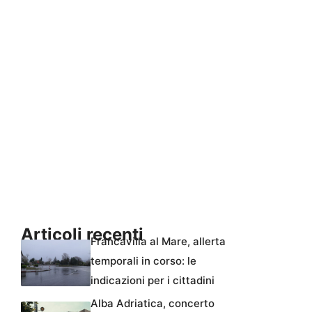
Articoli recenti
Francavilla al Mare, allerta
temporali in corso: le
indicazioni per i cittadini
Alba Adriatica, concerto