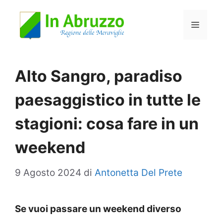
Vai
Menu
al
contenuto
Alto Sangro, paradiso
paesaggistico in tutte le
stagioni: cosa fare in un
weekend
9 Agosto 2024
di
Antonetta Del Prete
Se vuoi passare un weekend diverso