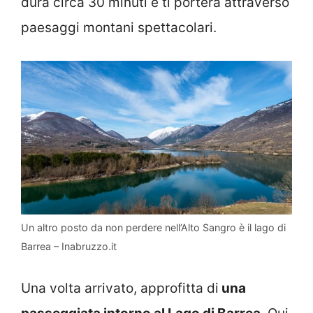
dura circa 30 minuti e ti porterà attraverso
paesaggi montani spettacolari.
Un altro posto da non perdere nell’Alto Sangro è il lago di
Barrea – Inabruzzo.it
Una volta arrivato, approfitta di
una