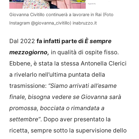
Giovanna Civitillo continuerà a lavorare in Rai (Foto
Instagram @giovanna_civitillo) inabruzzo.it
Dal 2022
fa infatti parte di
È sempre
mezzogiorno,
in qualità di ospite fisso.
Ebbene, è stata la stessa Antonella Clerici
a rivelarlo nell’ultima puntata della
trasmissione:
“Siamo arrivati all’esame
finale, bisogna vedere se Giovanna sarà
promossa, bocciata o rimandata a
settembre”
. Dopo aver presentato la
ricetta, sempre sotto la supervisione dello