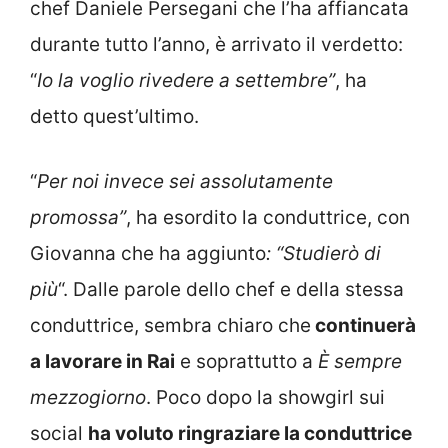
chef Daniele Persegani che l’ha affiancata
durante tutto l’anno, è arrivato il verdetto:
“
Io la voglio rivedere a settembre”
, ha
detto quest’ultimo.
“
Per noi invece sei assolutamente
promossa”
, ha esordito la conduttrice, con
Giovanna che ha aggiunto
: “Studierò di
più
“. Dalle parole dello chef e della stessa
conduttrice, sembra chiaro che
continuerà
a lavorare in Rai
e soprattutto a
È sempre
mezzogiorno
. Poco dopo la showgirl sui
social
ha voluto ringraziare la conduttrice