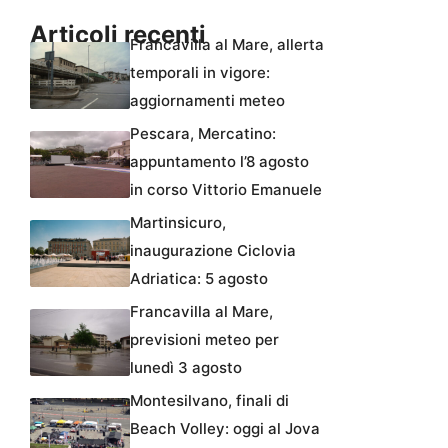
Articoli recenti
Francavilla al Mare, allerta
temporali in vigore:
aggiornamenti meteo
Pescara, Mercatino:
appuntamento l’8 agosto
in corso Vittorio Emanuele
Martinsicuro,
inaugurazione Ciclovia
Adriatica: 5 agosto
Francavilla al Mare,
previsioni meteo per
lunedì 3 agosto
Montesilvano, finali di
Beach Volley: oggi al Jova