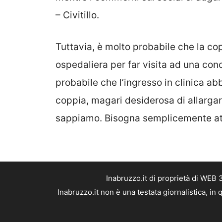
– Civitillo.
Tuttavia, è molto probabile che la copp
ospedaliera per far visita ad una c
probabile che l’ingresso in clinica a
coppia, magari desiderosa di allargar
sappiamo. Bisogna semplicemente at
Inabruzzo.it di proprietà di WEB
Inabruzzo.it non è una testata giornalistica, i