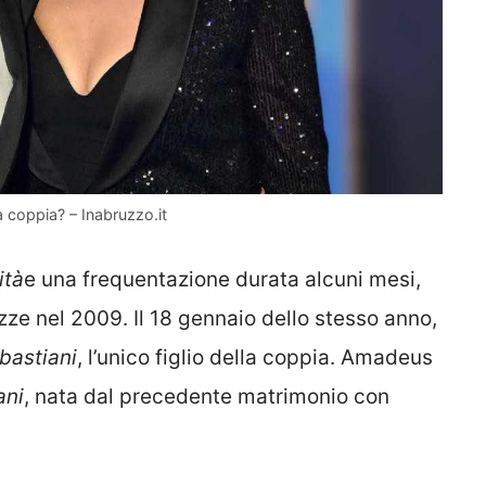
a coppia? – Inabruzzo.it
ità
e una frequentazione durata alcuni mesi,
e nel 2009. Il 18 gennaio dello stesso anno,
bastiani
, l’unico figlio della coppia. Amadeus
ani
, nata dal precedente matrimonio con