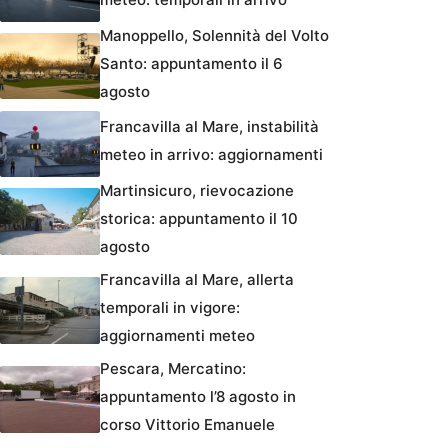
Manoppello, Solennità del Volto
Santo: appuntamento il 6
agosto
Francavilla al Mare, instabilità
meteo in arrivo: aggiornamenti
Martinsicuro, rievocazione
storica: appuntamento il 10
agosto
Francavilla al Mare, allerta
temporali in vigore:
aggiornamenti meteo
Pescara, Mercatino:
appuntamento l’8 agosto in
corso Vittorio Emanuele