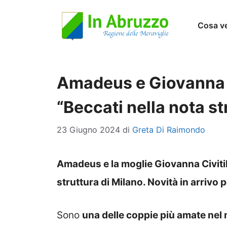
Vai
Cosa v
al
contenuto
Amadeus e Giovanna la
“Beccati nella nota st
23 Giugno 2024
di
Greta Di Raimondo
Amadeus e la moglie Giovanna Civitil
struttura di Milano. Novità in arrivo 
Sono
una delle coppie più amate nel