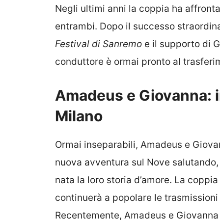
Negli ultimi anni la coppia ha affront
entrambi. Dopo il successo straordin
Festival di Sanremo
e il supporto di G
conduttore è ormai pronto al trasfer
Amadeus e Giovanna: in
Milano
Ormai inseparabili, Amadeus e Giovann
nuova avventura sul Nove salutando, a
nata la loro storia d’amore. La coppia 
continuerà a popolare le trasmissioni 
Recentemente, Amadeus e Giovanna Ci