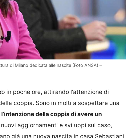
ttura di Milano dedicata alle nascite (Foto ANSA) –
eb in poche ore, attirando l’attenzione di
a della coppia. Sono in molti a sospettare una
o
l’intenzione della coppia di avere un
i nuovi aggiornamenti e sviluppi sul caso,
rano già una nuova nascita in casa Sebastiani