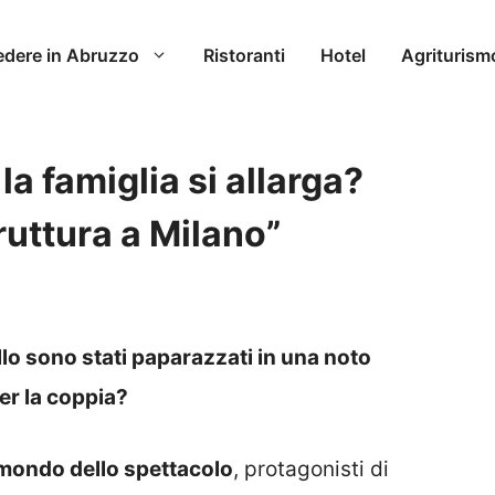
edere in Abruzzo
Ristoranti
Hotel
Agriturism
 famiglia si allarga?
ruttura a Milano”
lo sono stati paparazzati in una noto
per la coppia?
 mondo dello spettacolo
, protagonisti di