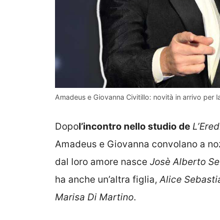
Amadeus e Giovanna Civitillo: novità in arrivo per l
Dopo
l’incontro nello studio de
L’Ered
Amadeus e Giovanna convolano a nozz
dal loro amore nasce
Josè Alberto Se
ha anche un’altra figlia,
Alice Sebasti
Marisa Di Martino
.