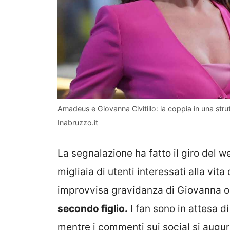
Amadeus e Giovanna Civitillo: la coppia in una stru
Inabruzzo.it
La segnalazione ha fatto il giro del w
migliaia di utenti interessati alla vit
improvvisa gravidanza di Giovanna 
secondo figlio.
I fan sono in attesa d
mentre i commenti sui social si augu