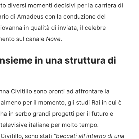
ato diversi momenti decisivi per la carriera di
ario di Amadeus con la conduzione del
iovanna in qualità di inviata, il celebre
imento sul canale
Nove
.
sieme in una struttura di
a Civitillo sono pronti ad affrontare la
lmeno per il momento, gli studi Rai in cui è
ha in serbo grandi progetti per il futuro e
televisive italiane per molto tempo.
vitillo, sono stati
“beccati all’interno di una