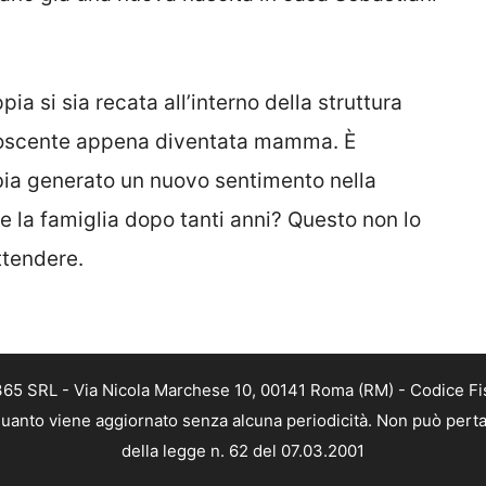
ia si sia recata all’interno della struttura
onoscente appena diventata mamma. È
bbia generato un nuovo sentimento nella
e la famiglia dopo tanti anni? Questo non lo
tendere.
 365 SRL - Via Nicola Marchese 10, 00141 Roma (RM) - Codice Fis
n quanto viene aggiornato senza alcuna periodicità. Non può perta
della legge n. 62 del 07.03.2001