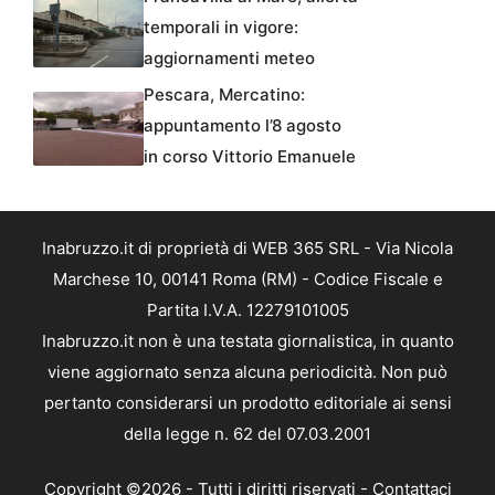
temporali in vigore:
aggiornamenti meteo
Pescara, Mercatino:
appuntamento l’8 agosto
in corso Vittorio Emanuele
Inabruzzo.it di proprietà di WEB 365 SRL - Via Nicola
Marchese 10, 00141 Roma (RM) - Codice Fiscale e
Partita I.V.A. 12279101005
Inabruzzo.it non è una testata giornalistica, in quanto
viene aggiornato senza alcuna periodicità. Non può
pertanto considerarsi un prodotto editoriale ai sensi
della legge n. 62 del 07.03.2001
Copyright ©2026 - Tutti i diritti riservati -
Contattaci