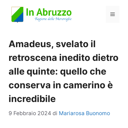
Vai
Menu
al
contenuto
Amadeus, svelato il
retroscena inedito dietro
alle quinte: quello che
conserva in camerino è
incredibile
9 Febbraio 2024
di
Mariarosa Buonomo