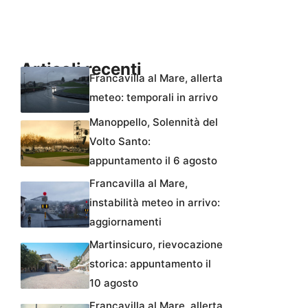
Articoli recenti
Francavilla al Mare, allerta
meteo: temporali in arrivo
Manoppello, Solennità del
Volto Santo:
appuntamento il 6 agosto
Francavilla al Mare,
instabilità meteo in arrivo:
aggiornamenti
Martinsicuro, rievocazione
storica: appuntamento il
10 agosto
Francavilla al Mare, allerta