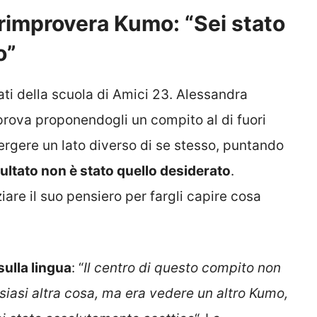
rimprovera Kumo: “Sei stato
o”
ati della scuola di Amici 23. Alessandra
prova proponendogli un compito al di fuori
rgere un lato diverso di se stesso, puntando
isultato non è stato quello desiderato
.
are il suo pensiero per fargli capire cosa
sulla lingua
: “
Il centro di questo compito non
alsiasi altra cosa, ma era vedere un altro Kumo,