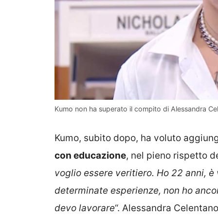
Kumo non ha superato il compito di Alessandra Cele
Kumo, subito dopo, ha voluto aggiun
con educazione
, nel pieno rispetto 
voglio essere veritiero. Ho 22 anni, è
determinate esperienze, non ho ancora
devo lavorare
“. Alessandra Celentan