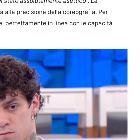
ei stato assolutamente asettico
“. La
alla precisione della coreografia. Per
, perfettamente in linea con le capacità