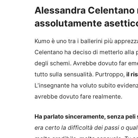
Alessandra Celentano 
assolutamente asettic
Kumo è uno tra i ballerini più apprezz
Celentano ha deciso di metterlo alla 
degli schemi. Avrebbe dovuto far eme
tutto sulla sensualità. Purtroppo,
il r
L’insegnante ha voluto subito evidenzi
avrebbe dovuto fare realmente.
Ha parlato sinceramente, senza peli 
era certo la difficoltà dei passi o qu