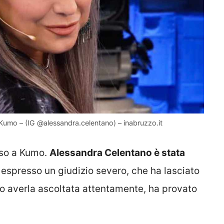
umo – (IG @alessandra.celentano) – inabruzzo.it
sso a Kumo.
Alessandra Celentano è stata
 espresso un giudizio severo, che ha lasciato
opo averla ascoltata attentamente, ha provato