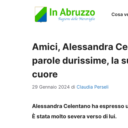
Vai
Cosa v
al
contenuto
Amici, Alessandra Ce
parole durissime, la s
cuore
29 Gennaio 2024
di
Claudia Perseli
Alessandra Celentano ha espresso un
È stata molto severa verso di lui.