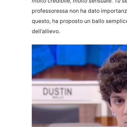
molto credibile, molto sensuale. Tu s
professoressa non ha dato importanza 
questo, ha proposto un ballo semplice
dell’allievo.