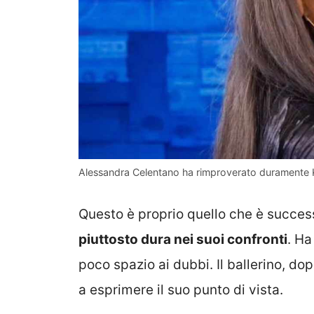
Alessandra Celentano ha rimproverato duramente K
Questo è proprio quello che è succe
piuttosto dura nei suoi confronti
. Ha
poco spazio ai dubbi. Il ballerino, d
a esprimere il suo punto di vista.