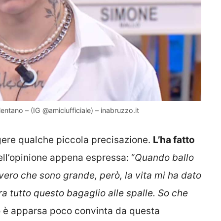
ntano – (IG @amiciufficiale) – inabruzzo.it
gere qualche piccola precisazione.
L’ha fatto
dell’opinione appena espressa: “
Quando ballo
 vero che sono grande, però, la vita mi ha dato
 tutto questo bagaglio alle spalle. So che
o è apparsa poco convinta da questa