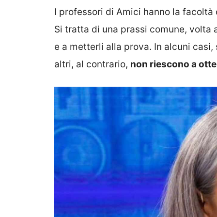
I professori di Amici hanno la facoltà 
Si tratta di una prassi comune, volta 
e a metterli alla prova. In alcuni casi
altri, al contrario,
non riescono a ott