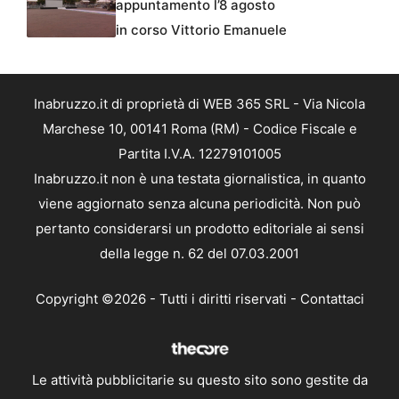
appuntamento l’8 agosto
in corso Vittorio Emanuele
Inabruzzo.it di proprietà di WEB 365 SRL - Via Nicola
Marchese 10, 00141 Roma (RM) - Codice Fiscale e
Partita I.V.A. 12279101005
Inabruzzo.it non è una testata giornalistica, in quanto
viene aggiornato senza alcuna periodicità. Non può
pertanto considerarsi un prodotto editoriale ai sensi
della legge n. 62 del 07.03.2001
Copyright ©2026 - Tutti i diritti riservati -
Contattaci
Le attività pubblicitarie su questo sito sono gestite da