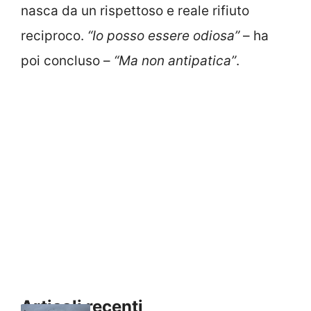
nasca da un rispettoso e reale rifiuto
reciproco.
“Io posso essere odiosa”
– ha
poi concluso –
“Ma non antipatica”
.
Articoli recenti