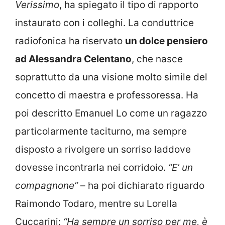
Verissimo
, ha spiegato il tipo di rapporto
instaurato con i colleghi. La conduttrice
radiofonica ha riservato
un dolce pensiero
ad Alessandra Celentano
, che nasce
soprattutto da una visione molto simile del
concetto di maestra e professoressa. Ha
poi descritto Emanuel Lo come un ragazzo
particolarmente taciturno, ma sempre
disposto a rivolgere un sorriso laddove
dovesse incontrarla nei corridoio.
“E’ un
compagnone”
– ha poi dichiarato riguardo
Raimondo Todaro, mentre su Lorella
Cuccarini:
“Ha sempre un sorriso per me, è