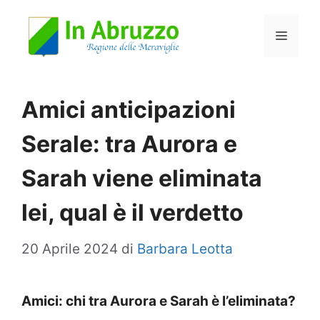
Vai
Menu
al
contenuto
Amici anticipazioni
Serale: tra Aurora e
Sarah viene eliminata
lei, qual è il verdetto
20 Aprile 2024
di
Barbara Leotta
Amici: chi tra Aurora e Sarah è l’eliminata?