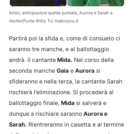
Amici, anticipazioni quinta puntata, Aurora e Sarah a
rischio(Fonte Witty Tv) Inabruzzo.it
Partirà poi la sfida e, come di consueto ci
saranno tre manche, e al ballottaggio
andrà il cantante
Mida.
Nel corso della
seconda manche
Gaia
e
Aurora
si
sfideranno e nella terza, la cantante Sarah
rischierà l’eliminazione. Si procederà al
ballottaggio finale,
Mida
si salverà e
dunque a rischiare saranno
Aurora e
Sarah.
Rientreranno in casetta e al termine