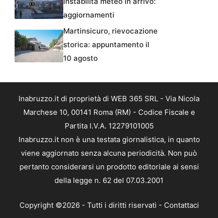
instabilità meteo in arrivo:
aggiornamenti
Martinsicuro, rievocazione
storica: appuntamento il
10 agosto
Inabruzzo.it di proprietà di WEB 365 SRL - Via Nicola
Marchese 10, 00141 Roma (RM) - Codice Fiscale e
Partita I.V.A. 12279101005
Inabruzzo.it non è una testata giornalistica, in quanto
viene aggiornato senza alcuna periodicità. Non può
pertanto considerarsi un prodotto editoriale ai sensi
della legge n. 62 del 07.03.2001
Copyright ©2026 - Tutti i diritti riservati -
Contattaci