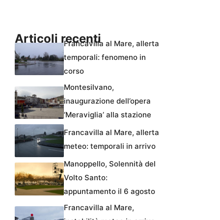
Articoli recenti
Francavilla al Mare, allerta
temporali: fenomeno in
corso
Montesilvano,
inaugurazione dell’opera
‘Meraviglia’ alla stazione
Francavilla al Mare, allerta
meteo: temporali in arrivo
Manoppello, Solennità del
Volto Santo:
appuntamento il 6 agosto
Francavilla al Mare,