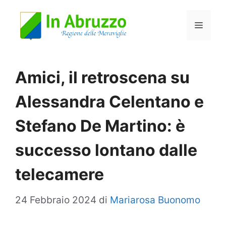
Vai
Menu
al
contenuto
Amici, il retroscena su
Alessandra Celentano e
Stefano De Martino: è
successo lontano dalle
telecamere
24 Febbraio 2024
di
Mariarosa Buonomo