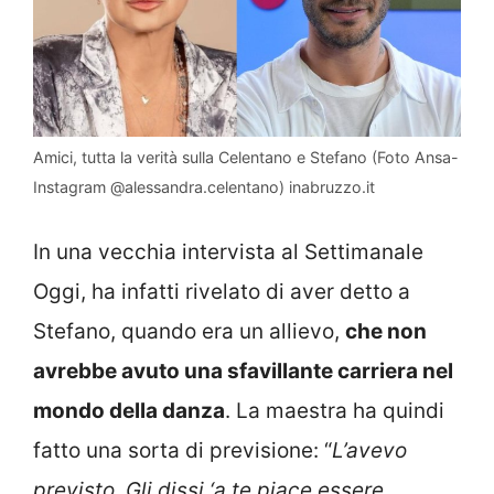
Amici, tutta la verità sulla Celentano e Stefano (Foto Ansa-
Instagram @alessandra.celentano) inabruzzo.it
In una vecchia intervista al Settimanale
Oggi, ha infatti rivelato di aver detto a
Stefano, quando era un allievo,
che non
avrebbe avuto una sfavillante carriera nel
mondo della danza
. La maestra ha quindi
fatto una sorta di previsione: “
L’avevo
previsto. Gli dissi ‘a te piace essere