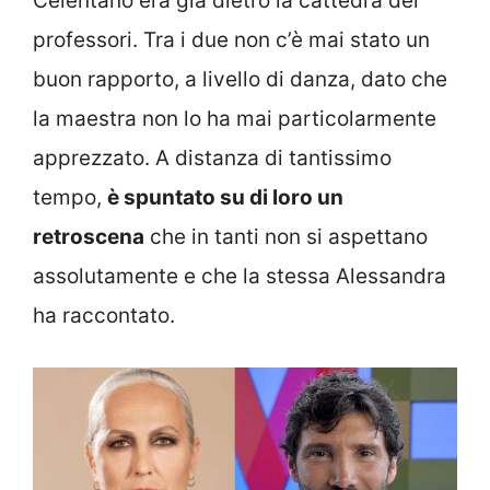
Celentano era già dietro la cattedra dei
professori. Tra i due non c’è mai stato un
buon rapporto, a livello di danza, dato che
la maestra non lo ha mai particolarmente
apprezzato. A distanza di tantissimo
tempo,
è spuntato su di loro un
retroscena
che in tanti non si aspettano
assolutamente e che la stessa Alessandra
ha raccontato.