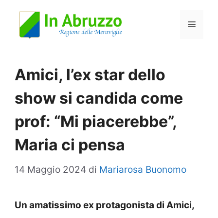
Vai
Menu
al
contenuto
Amici, l’ex star dello
show si candida come
prof: “Mi piacerebbe”,
Maria ci pensa
14 Maggio 2024
di
Mariarosa Buonomo
Un amatissimo ex protagonista di Amici,