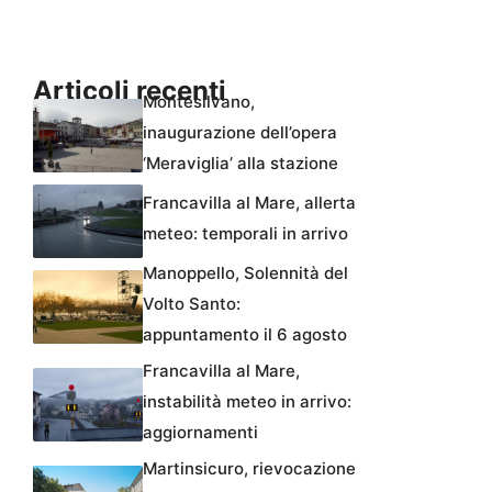
Articoli recenti
Montesilvano,
inaugurazione dell’opera
‘Meraviglia’ alla stazione
Francavilla al Mare, allerta
meteo: temporali in arrivo
Manoppello, Solennità del
Volto Santo:
appuntamento il 6 agosto
Francavilla al Mare,
instabilità meteo in arrivo:
aggiornamenti
Martinsicuro, rievocazione