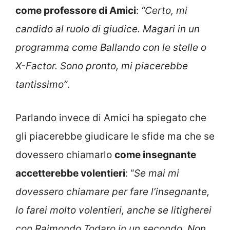
come professore di Amici
:
“Certo, mi
candido al ruolo di giudice. Magari in un
programma come Ballando con le stelle o
X-Factor. Sono pronto, mi piacerebbe
tantissimo”
.
Parlando invece di Amici ha spiegato che
gli piacerebbe giudicare le sfide ma che se
dovessero chiamarlo
come insegnante
accetterebbe volentieri
: “
Se mai mi
dovessero chiamare per fare l’insegnante,
lo farei molto volentieri, anche se litigherei
con Raimondo Todaro in un secondo. Non