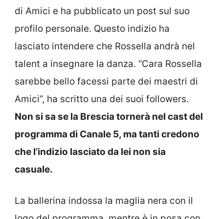
di Amici e ha pubblicato un post sul suo
profilo personale. Questo indizio ha
lasciato intendere che Rossella andrà nel
talent a insegnare la danza. “Cara Rossella
sarebbe bello facessi parte dei maestri di
Amici”, ha scritto una dei suoi followers.
Non si sa se la Brescia tornerà nel cast del
programma di Canale 5, ma tanti credono
che l’indizio lasciato da lei non sia
casuale.
La ballerina indossa la maglia nera con il
logo del programma, mentre è in posa con