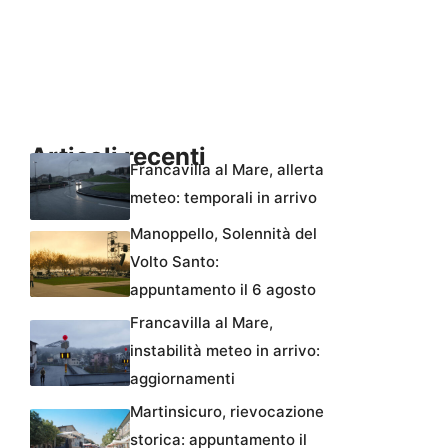
Articoli recenti
Francavilla al Mare, allerta
meteo: temporali in arrivo
Manoppello, Solennità del
Volto Santo:
appuntamento il 6 agosto
Francavilla al Mare,
instabilità meteo in arrivo:
aggiornamenti
Martinsicuro, rievocazione
storica: appuntamento il