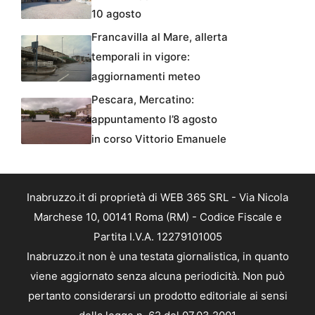
10 agosto
Francavilla al Mare, allerta
temporali in vigore:
aggiornamenti meteo
Pescara, Mercatino:
appuntamento l’8 agosto
in corso Vittorio Emanuele
Inabruzzo.it di proprietà di WEB 365 SRL - Via Nicola
Marchese 10, 00141 Roma (RM) - Codice Fiscale e
Partita I.V.A. 12279101005
Inabruzzo.it non è una testata giornalistica, in quanto
viene aggiornato senza alcuna periodicità. Non può
pertanto considerarsi un prodotto editoriale ai sensi