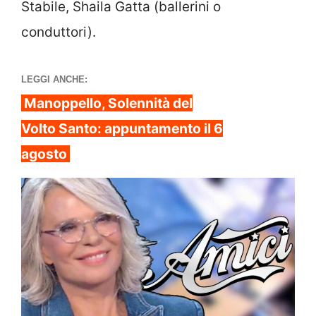
Stabile, Shaila Gatta (ballerini o
conduttori).
LEGGI ANCHE:
Manoppello, Solennità del
Volto Santo: appuntamento il 6
agosto