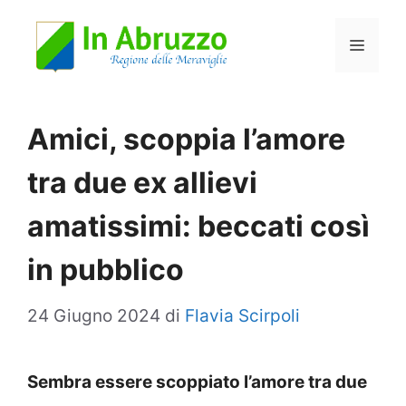
Vai
Menu
al
contenuto
Amici, scoppia l’amore
tra due ex allievi
amatissimi: beccati così
in pubblico
24 Giugno 2024
di
Flavia Scirpoli
Sembra essere scoppiato l’amore tra due