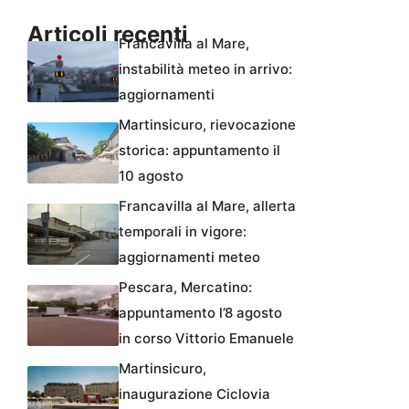
Articoli recenti
Francavilla al Mare,
instabilità meteo in arrivo:
aggiornamenti
Martinsicuro, rievocazione
storica: appuntamento il
10 agosto
Francavilla al Mare, allerta
temporali in vigore:
aggiornamenti meteo
Pescara, Mercatino:
appuntamento l’8 agosto
in corso Vittorio Emanuele
Martinsicuro,
inaugurazione Ciclovia