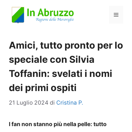
Vai
Menu
al
contenuto
Amici, tutto pronto per lo
speciale con Silvia
Toffanin: svelati i nomi
dei primi ospiti
21 Luglio 2024
di
Cristina P.
I fan non stanno più nella pelle: tutto