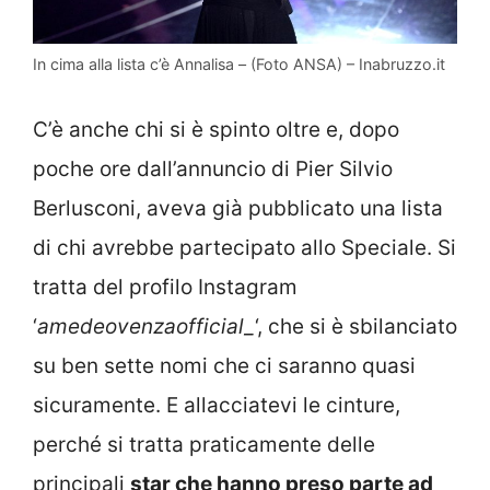
In cima alla lista c’è Annalisa – (Foto ANSA) – Inabruzzo.it
C’è anche chi si è spinto oltre e, dopo
poche ore dall’annuncio di Pier Silvio
Berlusconi, aveva già pubblicato una lista
di chi avrebbe partecipato allo Speciale. Si
tratta del profilo Instagram
‘
amedeovenzaofficial_
‘, che si è sbilanciato
su ben sette nomi che ci saranno quasi
sicuramente. E allacciatevi le cinture,
perché si tratta praticamente delle
principali
star che hanno preso parte ad