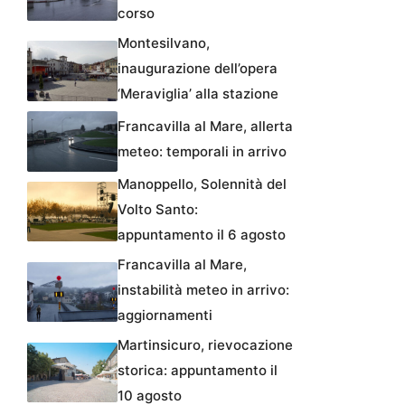
corso
Montesilvano,
inaugurazione dell’opera
‘Meraviglia’ alla stazione
Francavilla al Mare, allerta
meteo: temporali in arrivo
Manoppello, Solennità del
Volto Santo:
appuntamento il 6 agosto
Francavilla al Mare,
instabilità meteo in arrivo:
aggiornamenti
Martinsicuro, rievocazione
storica: appuntamento il
10 agosto