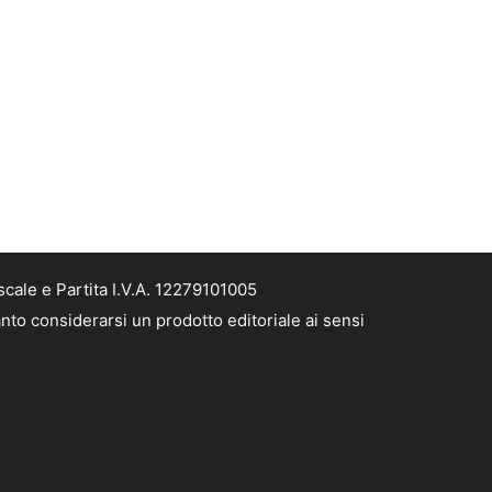
cale e Partita I.V.A. 12279101005
nto considerarsi un prodotto editoriale ai sensi