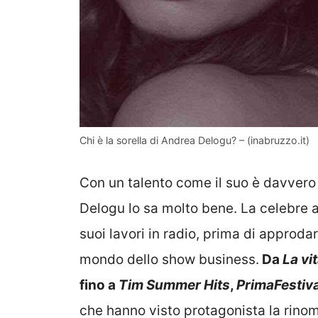
Chi è la sorella di Andrea Delogu? – (inabruzzo.it)
Con un talento come il suo è davvero 
Delogu lo sa molto bene. La celebre a
suoi lavori in radio, prima di approda
mondo dello show business.
Da
La vit
fino a
Tim Summer Hits
,
PrimaFestiva
che hanno visto protagonista la rino