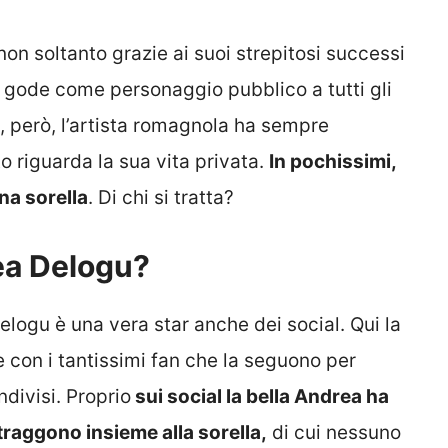
n soltanto grazie ai suoi strepitosi successi
i gode come personaggio pubblico a tutti gli
à, però, l’artista romagnola ha sempre
 riguarda la sua vita privata.
In pochissimi,
na sorella
. Di chi si tratta?
rea Delogu?
logu è una vera star anche dei social. Qui la
 con i tantissimi fan che la seguono per
divisi. Proprio
sui social la bella Andrea ha
itraggono insieme alla sorella,
di cui nessuno