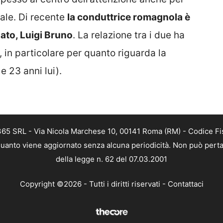
ale. Di recente
la conduttrice romagnola è
zato, Luigi Bruno
. La relazione tra i due ha
 in particolare per quanto riguarda la
e 23 anni lui).
 365 SRL - Via Nicola Marchese 10, 00141 Roma (RM) - Codice Fis
n quanto viene aggiornato senza alcuna periodicità. Non può perta
della legge n. 62 del 07.03.2001
Copyright ©2026 - Tutti i diritti riservati -
Contattaci