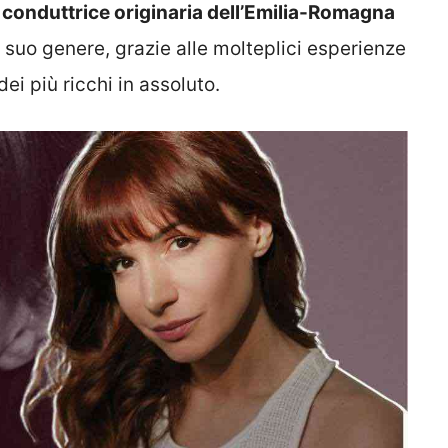
conduttrice originaria dell’Emilia-Romagna
 suo genere, grazie alle molteplici esperienze
ei più ricchi in assoluto.