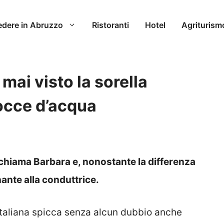
edere in Abruzzo
Ristoranti
Hotel
Agriturism
mai visto la sorella
occe d’acqua
i chiama Barbara e, nonostante la differenza
ante alla conduttrice.
e italiana spicca senza alcun dubbio anche