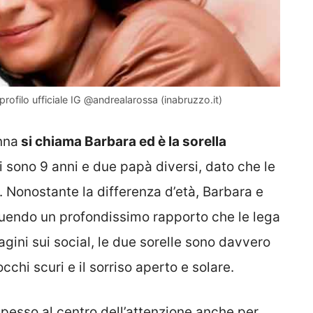
profilo ufficiale IG @andrealarossa (inabruzzo.it)
nna
si chiama Barbara ed è la sorella
ci sono 9 anni e due papà diversi, dato che le
Nonostante la differenza d’età, Barbara e
uendo un profondissimo rapporto che le lega
ini sui social, le due sorelle sono davvero
cchi scuri e il sorriso aperto e solare.
pesso al centro dell’attenzione anche per