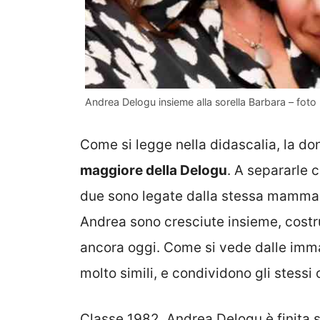
Andrea Delogu insieme alla sorella Barbara – foto 
Come si legge nella didascalia, la do
maggiore della Delogu
. A separarle 
due sono legate dalla stessa mamma. 
Andrea sono cresciute insieme, costr
ancora oggi. Come si vede dalle immag
molto simili, e condividono gli stessi o
Classe 1982, Andrea Delogu è finita s