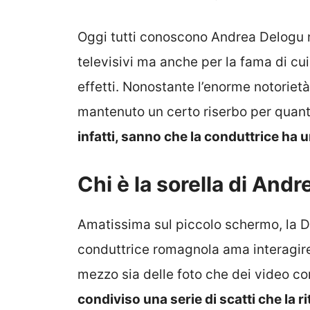
Oggi tutti conoscono Andrea Delogu no
televisivi ma anche per la fama di cu
effetti. Nonostante l’enorme notoriet
mantenuto un certo riserbo per quanto
infatti, sanno che la conduttrice ha u
Chi è la sorella di And
Amatissima sul piccolo schermo, la De
conduttrice romagnola ama interagire
mezzo sia delle foto che dei video con
condiviso una serie di scatti che la r