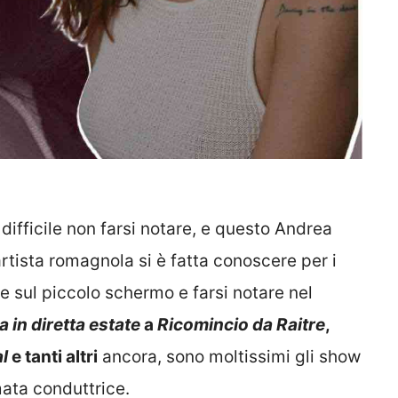
difficile non farsi notare, e questo Andrea
rtista romagnola si è fatta conoscere per i
re sul piccolo schermo e farsi notare nel
a in diretta estate
a
Ricomincio da Raitre
,
l
e tanti altri
ancora, sono moltissimi gli show
mata conduttrice.