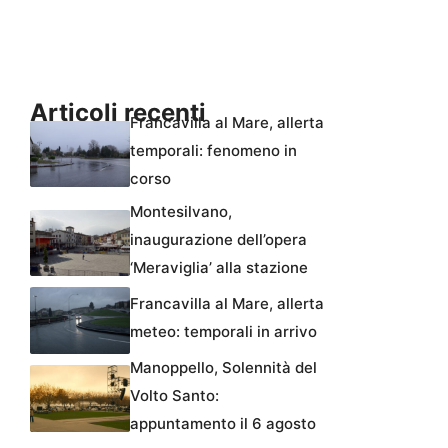
Articoli recenti
Francavilla al Mare, allerta
temporali: fenomeno in
corso
Montesilvano,
inaugurazione dell’opera
‘Meraviglia’ alla stazione
Francavilla al Mare, allerta
meteo: temporali in arrivo
Manoppello, Solennità del
Volto Santo:
appuntamento il 6 agosto