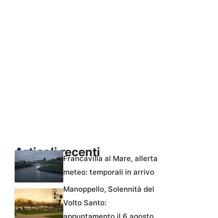
Articoli recenti
Francavilla al Mare, allerta
meteo: temporali in arrivo
Manoppello, Solennità del
Volto Santo:
appuntamento il 6 agosto