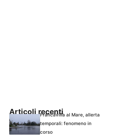
Articoli recenti
Francavilla al Mare, allerta
temporali: fenomeno in
corso