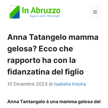
Vai
Menu
al
contenuto
Anna Tatangelo mamma
gelosa? Ecco che
rapporto ha con la
fidanzatina del figlio
10 Dicembre 2023
di
Isabella Insolia
Anna Tantangelo è una mamma gelosa del