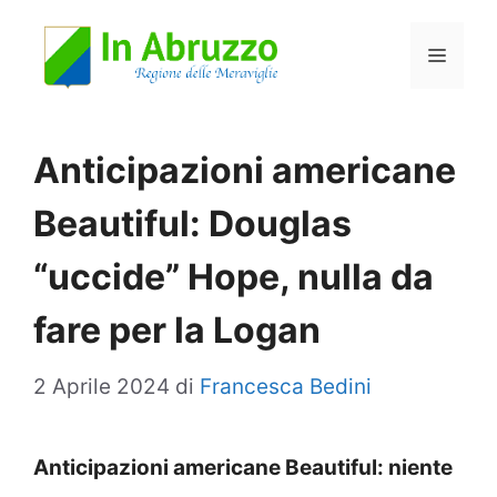
Vai
Menu
al
contenuto
Anticipazioni americane
Beautiful: Douglas
“uccide” Hope, nulla da
fare per la Logan
2 Aprile 2024
di
Francesca Bedini
Anticipazioni americane Beautiful: niente