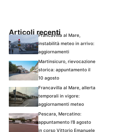
Articoli recenti
Francavilla al Mare,
instabilità meteo in arrivo:
aggiornamenti
Martinsicuro, rievocazione
storica: appuntamento il
10 agosto
Francavilla al Mare, allerta
temporali in vigore:
aggiornamenti meteo
Pescara, Mercatino:
appuntamento l’8 agosto
in corso Vittorio Emanuele