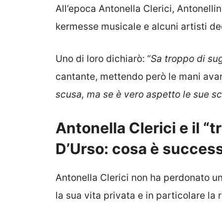
All’epoca Antonella Clerici, Antonelli
kermesse musicale e alcuni artisti de
Uno di loro dichiarò: “
Sa troppo di su
cantante, mettendo però le mani avant
scusa, ma se è vero aspetto le sue s
Antonella Clerici e il “
D’Urso: cosa è succes
Antonella Clerici non ha perdonato u
la sua vita privata e in particolare la