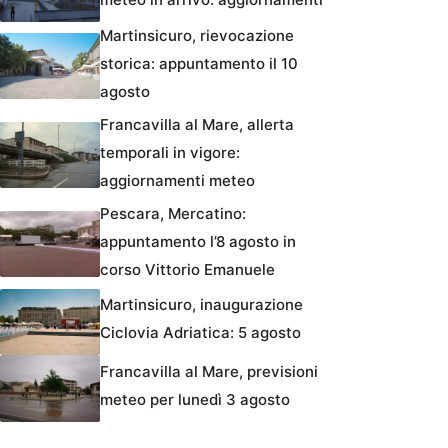
Martinsicuro, rievocazione
storica: appuntamento il 10
agosto
Francavilla al Mare, allerta
temporali in vigore:
aggiornamenti meteo
Pescara, Mercatino:
appuntamento l’8 agosto in
corso Vittorio Emanuele
Martinsicuro, inaugurazione
Ciclovia Adriatica: 5 agosto
Francavilla al Mare, previsioni
meteo per lunedì 3 agosto