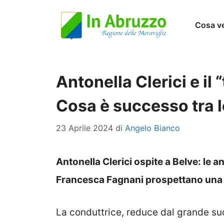
Vai
Cosa v
al
contenuto
Antonella Clerici e il
Cosa è successo tra 
23 Aprile 2024
di
Angelo Bianco
Antonella Clerici ospite a Belve: le an
Francesca Fagnani prospettano una 
La conduttrice, reduce dal grande su