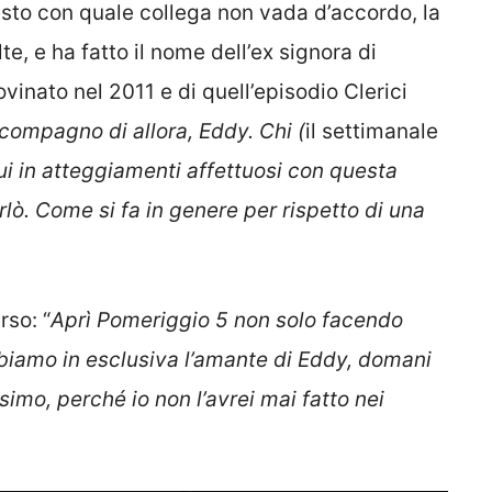
to con quale collega non vada d’accordo, la
e, e ha fatto il nome dell’ex signora di
rovinato nel 2011 e di quell’episodio Clerici
 compagno di allora, Eddy. Chi (
il settimanale
lui in atteggiamenti affettuosi con questa
ò. Come si fa in genere per rispetto di una
rso: “
Aprì Pomeriggio 5 non solo facendo
biamo in esclusiva l’amante di Eddy, domani
simo, perché io non l’avrei mai fatto nei