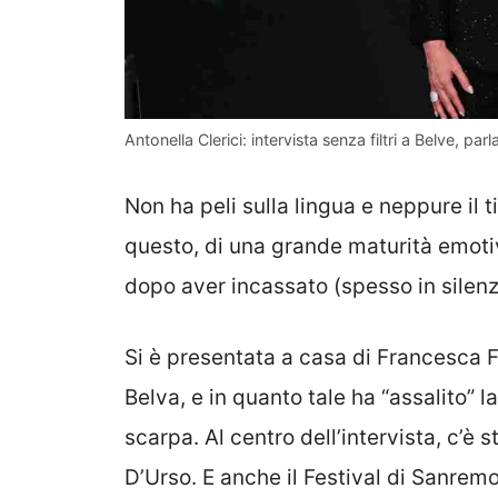
Antonella Clerici: intervista senza filtri a Belve, p
Non ha peli sulla lingua e neppure il 
questo, di una grande maturità emoti
dopo aver incassato (spesso in silenzi
Si è presentata a casa di Francesca 
Belva, e in quanto tale ha “assalito” l
scarpa. Al centro dell’intervista, c’è
D’Urso. E anche il Festival di Sanrem