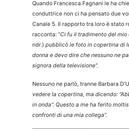
Quando Francesca Fagnani le ha chies
conduttrice non ci ha pensato due volt
Canale 5. Il rapporto tra loro è stato 
racconta: “
Ci fu il tradimento del mio
ndr.)
pubblicò le foto in copertina di 
donna e devo dire che nessuno ne parl
signora della televisione”.
Nessuno ne parlò, tranne Barbara D’U
vedere la copertina, ma dicendo: “Ab
in onda”. Questo a me ha ferito moltis
confronti di una mia collega”.