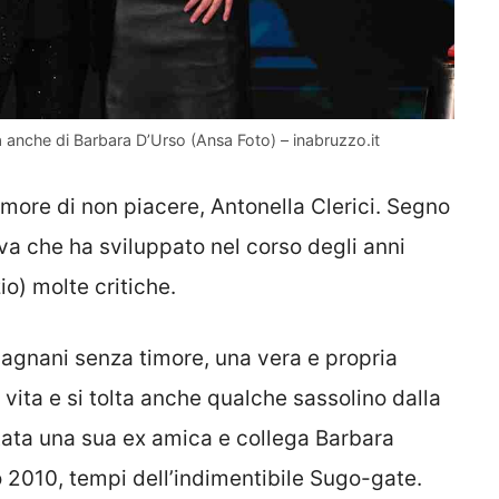
arla anche di Barbara D’Urso (Ansa Foto) – inabruzzo.it
timore di non piacere, Antonella Clerici. Segno
va che ha sviluppato nel corso degli anni
o) molte critiche.
Fagnani senza timore, una vera e propria
a vita e si tolta anche qualche sassolino dalla
 stata una sua ex amica e collega Barbara
o 2010, tempi dell’indimentibile Sugo-gate.