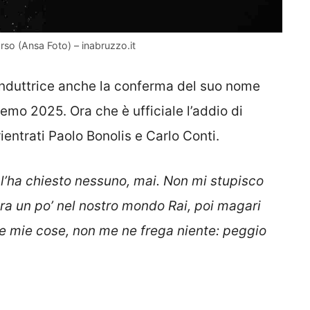
rso (Ansa Foto) – inabruzzo.it
onduttrice anche la conferma del suo nome
emo 2025. Ora che è ufficiale l’addio di
entrati Paolo Bonolis e Carlo Conti.
l’ha chiesto nessuno, mai. Non mi stupisco
tra un po’ nel nostro mondo Rai, poi magari
 le mie cose, non me ne frega niente: peggio