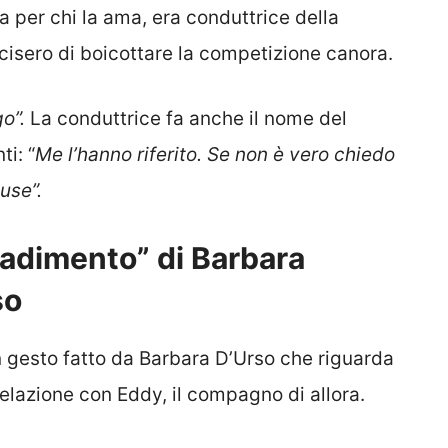
na per chi la ama, era conduttrice della
cisero di boicottare la competizione canora.
go”.
La conduttrice fa anche il nome del
i: “
Me l’hanno riferito. Se non è vero chiedo
cuse”.
tradimento” di Barbara
so
n gesto fatto da Barbara D’Urso che riguarda
 relazione con Eddy, il compagno di allora.