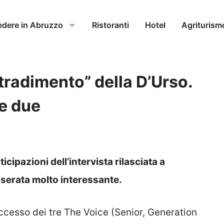
edere in Abruzzo
Ristoranti
Hotel
Agriturism
 “tradimento” della D’Urso.
le due
ticipazioni dell’intervista rilasciata a
serata molto interessante.
ccesso dei tre The Voice (Senior, Generation