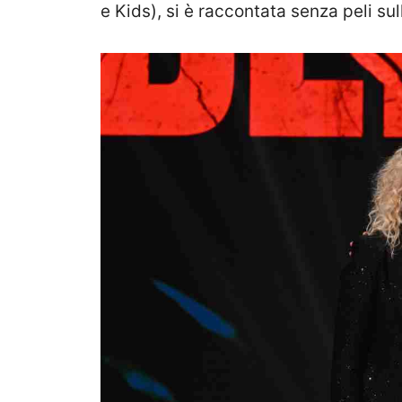
e Kids), si è raccontata senza peli su