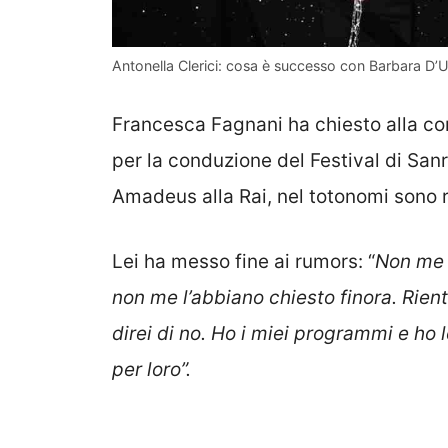
Antonella Clerici: cosa è successo con Barbara D’U
Francesca Fagnani ha chiesto alla c
per la conduzione del Festival di Sanr
Amadeus alla Rai, nel totonomi sono ri
Lei ha messo fine ai rumors: “
Non me 
non me l’abbiano chiesto finora. Rien
direi di no. Ho i miei programmi e ho
per loro”.