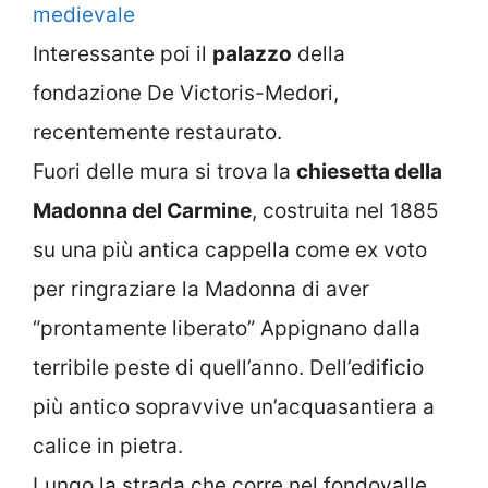
Interessante poi il
palazzo
della
fondazione De Victoris-Medori,
recentemente restaurato.
Fuori delle mura si trova la
chiesetta della
Madonna del Carmine
, costruita nel 1885
su una più antica cappella come ex voto
per ringraziare la Madonna di aver
“prontamente liberato” Appignano dalla
terribile peste di quell’anno. Dell’edificio
più antico sopravvive un’acquasantiera a
calice in pietra.
Lungo la strada che corre nel fondovalle,