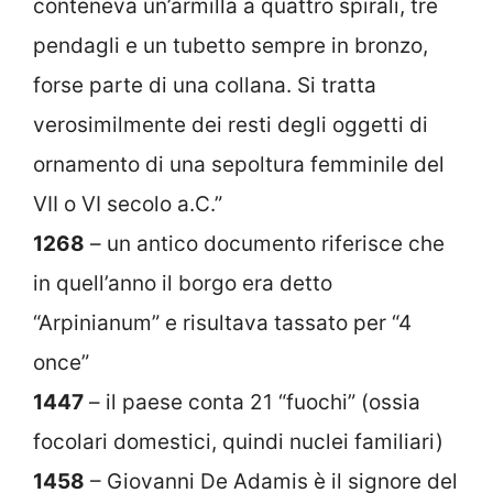
conteneva un’armilla a quattro spirali, tre
pendagli e un tubetto sempre in bronzo,
forse parte di una collana. Si tratta
verosimilmente dei resti degli oggetti di
ornamento di una sepoltura femminile del
VII o VI secolo a.C.”
1268
– un antico documento riferisce che
in quell’anno il borgo era detto
“Arpinianum” e risultava tassato per “4
once”
1447
– il paese conta 21 “fuochi” (ossia
focolari domestici, quindi nuclei familiari)
1458
– Giovanni De Adamis è il signore del