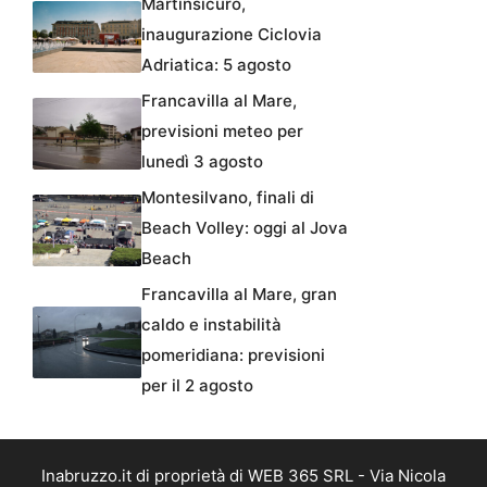
Martinsicuro,
inaugurazione Ciclovia
Adriatica: 5 agosto
Francavilla al Mare,
previsioni meteo per
lunedì 3 agosto
Montesilvano, finali di
Beach Volley: oggi al Jova
Beach
Francavilla al Mare, gran
caldo e instabilità
pomeridiana: previsioni
per il 2 agosto
Inabruzzo.it di proprietà di WEB 365 SRL - Via Nicola