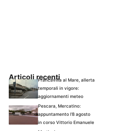
Articoli recenti
Francavilla al Mare, allerta
temporali in vigore:
aggiornamenti meteo
Pescara, Mercatino:
appuntamento l’8 agosto
in corso Vittorio Emanuele