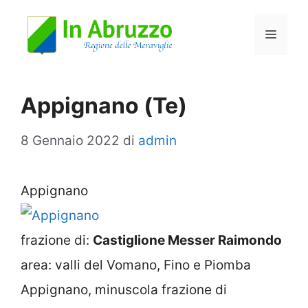
Vai
Menu
al
contenuto
Appignano (Te)
8 Gennaio 2022
di
admin
Appignano
frazione di:
Castiglione Messer Raimondo
area: valli del Vomano, Fino e Piomba
Appignano, minuscola frazione di