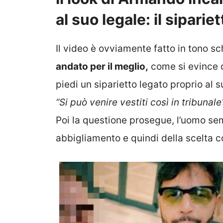
al suo legale: il sipariet
Il video è ovviamente fatto in tono s
andato per il meglio,
come si evince d
piedi un siparietto legato proprio al 
“Si può venire vestiti così in tribunal
Poi la questione prosegue, l’uomo se
abbigliamento e quindi della scelta c