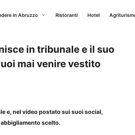
edere in Abruzzo
Ristoranti
Hotel
Agriturism
sce in tribunale e il suo
uoi mai venire vestito
e e, nel video postato sui suoi social,
di abbigliamento scelto.