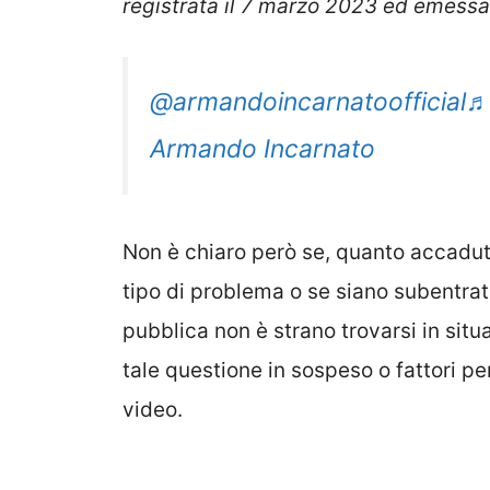
registrata il 7 marzo 2023 ed emessa 
@armandoincarnatoofficial
♬ 
Armando Incarnato
Non è chiaro però se, quanto accaduto
tipo di problema o se siano subentrati
pubblica non è strano trovarsi in situ
tale questione in sospeso o fattori pe
video.