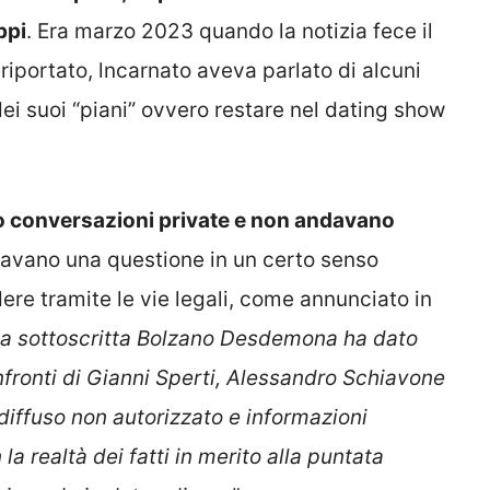
ppi
. Era marzo 2023 quando la notizia fece il
iportato, lncarnato aveva parlato di alcuni
dei suoi “piani” ovvero restare nel dating show
 conversazioni private e non andavano
davano una questione in un certo senso
ere tramite le vie legali, come annunciato in
La sottoscritta Bolzano Desdemona ha dato
onfronti di Gianni Sperti, Alessandro Schiavone
diffuso non autorizzato e informazioni
 la realtà dei fatti in merito alla puntata