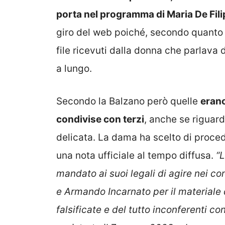
porta nel programma di Maria De Fili
giro del web poiché, secondo quanto r
file ricevuti dalla donna che parlava 
a lungo.
Secondo la Balzano però quelle
erano
condivise con terzi
, anche se riguar
delicata. La dama ha scelto di proced
una nota ufficiale al tempo diffusa.
“
mandato ai suoi legali di agire nei c
e Armando Incarnato per il materiale 
falsificate e del tutto inconferenti con