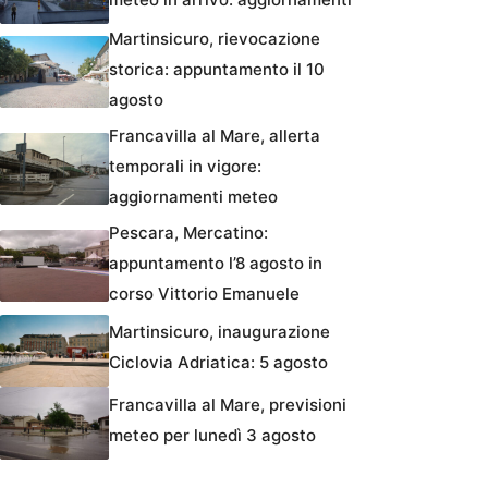
Martinsicuro, rievocazione
storica: appuntamento il 10
agosto
Francavilla al Mare, allerta
temporali in vigore:
aggiornamenti meteo
Pescara, Mercatino:
appuntamento l’8 agosto in
corso Vittorio Emanuele
Martinsicuro, inaugurazione
Ciclovia Adriatica: 5 agosto
Francavilla al Mare, previsioni
meteo per lunedì 3 agosto