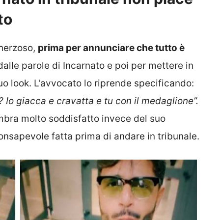
to
cherzoso,
prima per annunciare che tutto è
alle parole di Incarnato e poi per mettere in
suo look. L’avvocato lo riprende specificando:
e? Io giacca e cravatta e tu con il medaglione”.
mbra molto soddisfatto invece del suo
onsapevole fatta prima di andare in tribunale.