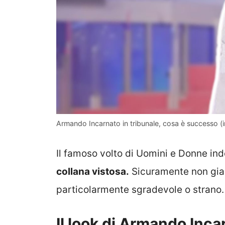
Armando Incarnato in tribunale, cosa è successo (i
Il famoso volto di Uomini e Donne in
collana vistosa.
Sicuramente non giac
particolarmente sgradevole o strano.
Il look di Armando Inca