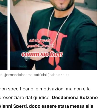
Tok @armandoincarnatoofficial (inabruzzo.it)
, non specificano le motivazioni ma non è la
presenziare dal giudice.
Desdemona Bolzano
 Gianni Sperti, dopo essere stata messa alla