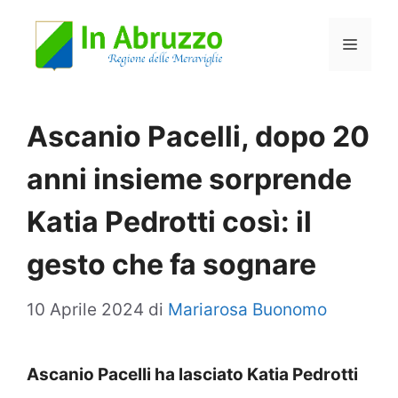
Vai
Menu
al
contenuto
Ascanio Pacelli, dopo 20
anni insieme sorprende
Katia Pedrotti così: il
gesto che fa sognare
10 Aprile 2024
di
Mariarosa Buonomo
Ascanio Pacelli ha lasciato Katia Pedrotti