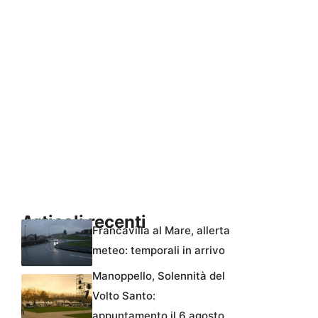
Articoli recenti
Francavilla al Mare, allerta
meteo: temporali in arrivo
Manoppello, Solennità del
Volto Santo:
appuntamento il 6 agosto