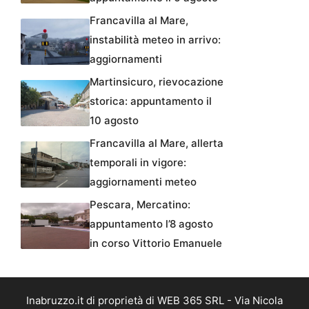
Francavilla al Mare,
instabilità meteo in arrivo:
aggiornamenti
Martinsicuro, rievocazione
storica: appuntamento il
10 agosto
Francavilla al Mare, allerta
temporali in vigore:
aggiornamenti meteo
Pescara, Mercatino:
appuntamento l’8 agosto
in corso Vittorio Emanuele
Inabruzzo.it di proprietà di WEB 365 SRL - Via Nicola