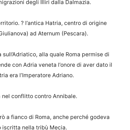
igrazioni degli Illiri dalla Dalmazia.
torio. ? l’antica Hatria, centro di origine
Giulianova) ad Aternum (Pescara).
a sull’Adriatico, alla quale Roma permise di
nde con Adria veneta l’onore di aver dato il
ria era l’Imperatore Adriano.
 nel conflitto contro Annibale.
ierò a fianco di Roma, anche perché godeva
 iscritta nella tribù Mecia.