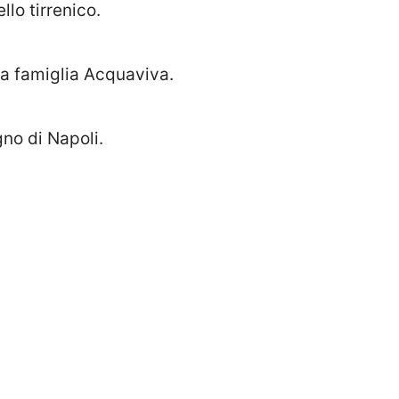
llo tirrenico.
la famiglia Acquaviva.
gno di Napoli.