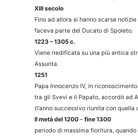
XIII secolo
Fino ad allora si hanno scarse notizie 
faceva parte del Ducato di Spoleto.
1223 – 1305 c.
Viene riedificata su una più antica st
Assunta.
1251
Papa Innocenzo IV, in riconoscimento d
tra gli Svevi e il Papato, accordò ad A
(l’anno successivo riunita con quella
II metà del 1200
–
fine 1300
periodo di massima fioritura, quando 