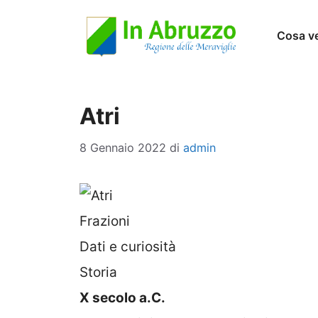
Vai
Cosa v
al
contenuto
Atri
8 Gennaio 2022
di
admin
Frazioni
Dati e curiosità
Storia
X secolo a.C.