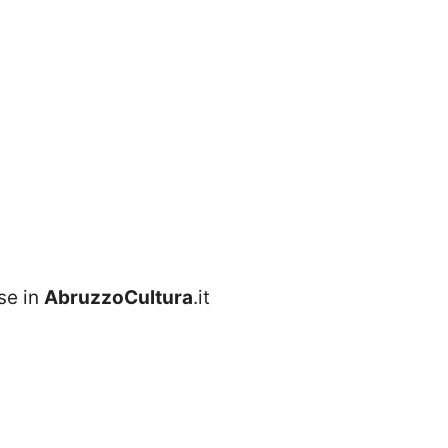
se in
AbruzzoCultura
.it