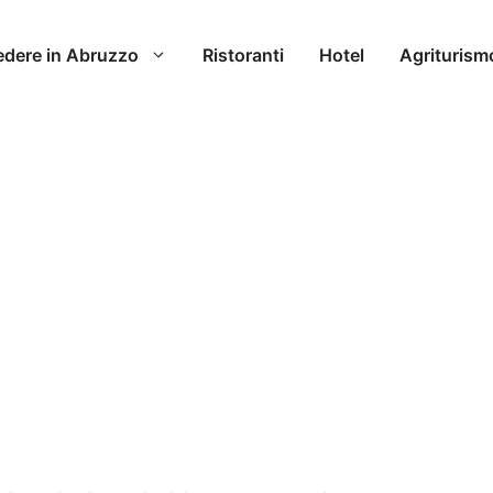
edere in Abruzzo
Ristoranti
Hotel
Agriturism