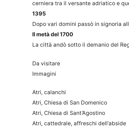
cerniera tra il versante adriatico e que
1395
Dopo vari domini passò in signoria al
II metà del 1700
La città andò sotto il demanio del Re
Da visitare
Immagini
Atri, calanchi
Atri, Chiesa di San Domenico
Atri, Chiesa di Sant’Agostino
Atri, cattedrale, affreschi dell’abside