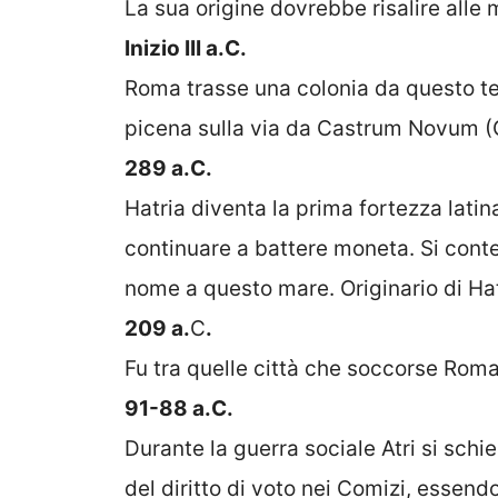
La sua origine dovrebbe risalire alle m
Inizio III a.C.
Roma trasse una colonia da questo terri
picena sulla via da Castrum Novum (
289 a.C.
Hatria diventa la prima fortezza latin
continuare a battere moneta. Si conte
nome a questo mare. Originario di Hat
209 a.
C
.
Fu tra quelle città che soccorse Roma
91-88 a.C.
Durante la guerra sociale Atri si sch
del diritto di voto nei Comizi, essendo