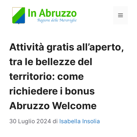
Vai
Menu
al
contenuto
Attività gratis all’aperto,
tra le bellezze del
territorio: come
richiedere i bonus
Abruzzo Welcome
30 Luglio 2024
di
Isabella Insolia