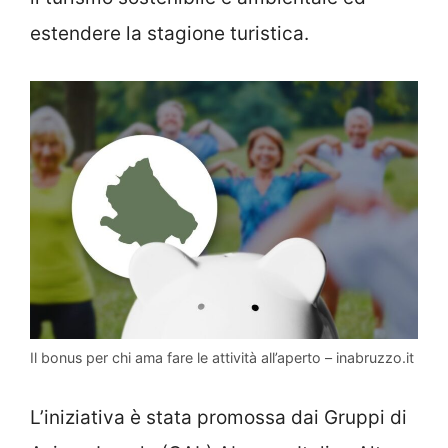
estendere la stagione turistica.
Il bonus per chi ama fare le attività all’aperto – inabruzzo.it
L’iniziativa è stata promossa dai Gruppi di