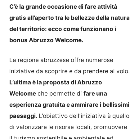
C’è la grande occasione di fare attività
gratis all’aperto tra le bellezze della natura
del territorio: ecco come funzionano i
bonus Abruzzo Welcome.
La regione abruzzese offre numerose
iniziative da scoprire e da prendere al volo.
L’ultima è la proposta di Abruzzo
Welcome
che permette di
fare una
esperienza gratuita e ammirare i bellissimi
paesaggi
. L’obiettivo dell’iniziativa è quello
di valorizzare le risorse locali, promuovere
il turismo sostenibile e ambientale ed