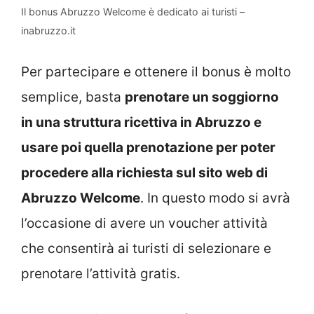
Il bonus Abruzzo Welcome è dedicato ai turisti –
inabruzzo.it
Per partecipare e ottenere il bonus è molto
semplice, basta
prenotare un soggiorno
in una struttura ricettiva in Abruzzo e
usare poi quella prenotazione per poter
procedere alla richiesta sul sito web di
Abruzzo Welcome
. In questo modo si avrà
l’occasione di avere un voucher attività
che consentirà ai turisti di selezionare e
prenotare l’attività gratis.