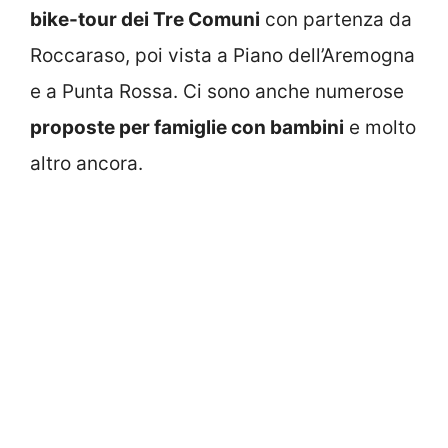
bike-tour dei Tre Comuni
con partenza da
Roccaraso, poi vista a Piano dell’Aremogna
e a Punta Rossa. Ci sono anche numerose
proposte per famiglie con bambini
e molto
altro ancora.