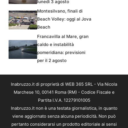
lunedì 3 agosto
Montesilvano, finali di
Beach Volley: oggi al Jova
Beach
Francavilla al Mare, gran
caldo e instabilità
pomeridiana: previsioni
per il 2 agosto
Inabruzzo.it di proprietà di WEB 365 SRL - Via Nicola
Marchese 10, 00141 Roma (RM) - Codice Fiscale e
Partita I.V.A. 12279101005
Inabruzzo.it non è una testata giornalistica, in quanto
viene aggiornato senza alcuna periodicità. Non può
pertanto considerarsi un prodotto editoriale ai sensi