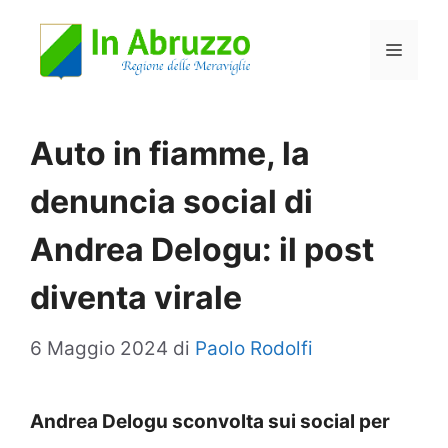
Vai
Menu
al
contenuto
Auto in fiamme, la
denuncia social di
Andrea Delogu: il post
diventa virale
6 Maggio 2024
di
Paolo Rodolfi
Andrea Delogu sconvolta sui social per