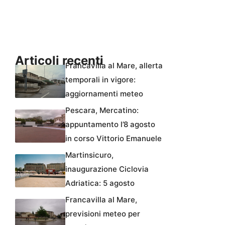
Articoli recenti
Francavilla al Mare, allerta
temporali in vigore:
aggiornamenti meteo
Pescara, Mercatino:
appuntamento l’8 agosto
in corso Vittorio Emanuele
Martinsicuro,
inaugurazione Ciclovia
Adriatica: 5 agosto
Francavilla al Mare,
previsioni meteo per