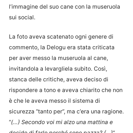
l’immagine del suo cane con la museruola
sui social.
La foto aveva scatenato ogni genere di
commento, la Delogu era stata criticata
per aver messo la museruola al cane,
invitandola a levargliela subito. Così,
stanca delle critiche, aveva deciso di
rispondere a tono e aveva chiarito che non
è che le aveva messo il sistema di
sicurezza “tanto per”, ma c’era una ragione.
“
(…) Secondo voi mi alzo una mattina e
decido di farlo perché sono pazza? (…)
“,