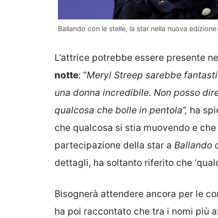
Ballando con le stelle, la star nella nuova edizion
L’attrice potrebbe essere presente ne
notte
: “
Meryl Streep sarebbe fantastic
una donna incredibile. Non posso dire
qualcosa che bolle in pentola”,
ha spi
che qualcosa si stia muovendo e che 
partecipazione della star a
Ballando c
dettagli, ha soltanto riferito che ‘qual
Bisognerà attendere ancora per le co
ha poi raccontato che tra i nomi più a