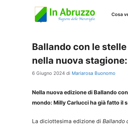
Vai
Cosa v
al
contenuto
Ballando con le stelle
nella nuova stagione
6 Giugno 2024
di
Mariarosa Buonomo
Nella nuova edizione di Ballando con l
mondo: Milly Carlucci ha già fatto il
La diciottesima edizione di
Ballando c