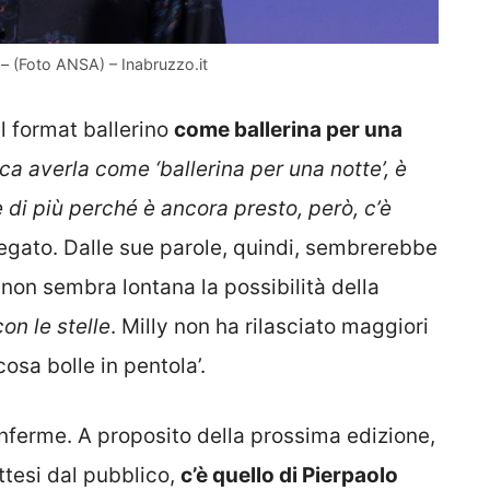
e – (Foto ANSA) – Inabruzzo.it
l format ballerino
come ballerina per una
a averla come ‘ballerina per una notte’, è
 di più perché è ancora presto, però, c’è
egato. Dalle sue parole, quindi, sembrerebbe
non sembra lontana la possibilità della
on le stelle
. Milly non ha rilasciato maggiori
cosa bolle in pentola’.
nferme. A proposito della prossima edizione,
ttesi dal pubblico,
c’è quello di Pierpaolo