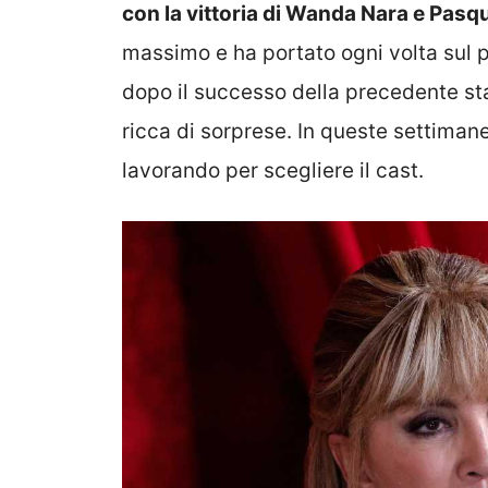
con la vittoria di Wanda Nara e Pasq
massimo e ha portato ogni volta sul 
dopo il successo della precedente sta
ricca di sorprese. In queste settiman
lavorando per scegliere il cast.