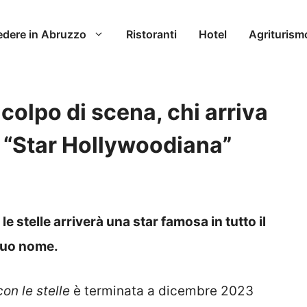
edere in Abruzzo
Ristoranti
Hotel
Agriturism
 colpo di scena, chi arriva
: “Star Hollywoodiana”
e stelle arriverà una star famosa in tutto il
 suo nome.
on le stelle
è terminata a dicembre 2023