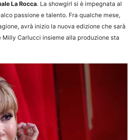
uale La Rocca
. La showgirl si è impegnata al
palco passione e talento. Fra qualche mese,
gione, avrà inizio la nuova edizione che sarà
e Milly Carlucci insieme alla produzione sta