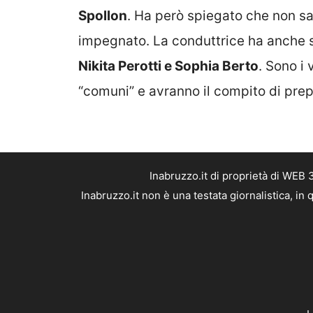
Spollon
. Ha però spiegato che non sa
impegnato. La conduttrice ha anche sv
Nikita Perotti e Sophia Berto
. Sono i
“comuni” e avranno il compito di prepar
Inabruzzo.it di proprietà di WEB
Inabruzzo.it non è una testata giornalistica, i