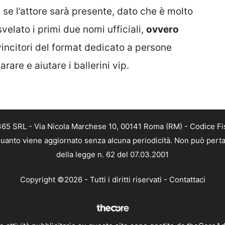
 se l’attore sarà presente, dato che è molto
elato i primi due nomi ufficiali,
ovvero
 vincitori del format dedicato a persone
are e aiutare i ballerini vip.
 365 SRL - Via Nicola Marchese 10, 00141 Roma (RM) - Codice Fis
n quanto viene aggiornato senza alcuna periodicità. Non può perta
della legge n. 62 del 07.03.2001
Copyright ©2026 - Tutti i diritti riservati -
Contattaci