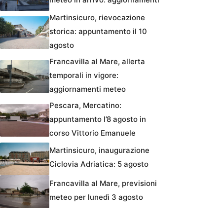
Martinsicuro, rievocazione
storica: appuntamento il 10
agosto
Francavilla al Mare, allerta
temporali in vigore:
aggiornamenti meteo
Pescara, Mercatino:
appuntamento l’8 agosto in
corso Vittorio Emanuele
Martinsicuro, inaugurazione
Ciclovia Adriatica: 5 agosto
Francavilla al Mare, previsioni
meteo per lunedì 3 agosto