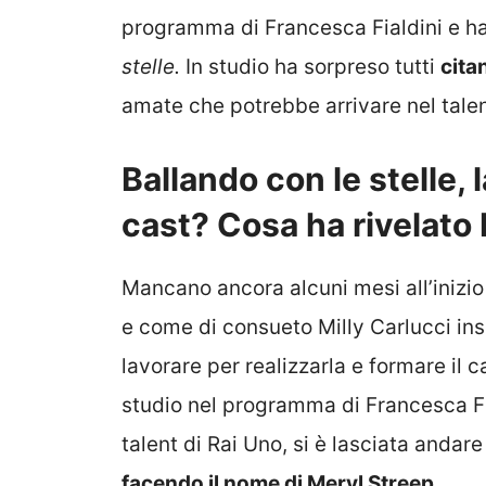
programma di Francesca Fialdini e ha
stelle.
In studio ha sorpreso tutti
cita
amate che potrebbe arrivare nel talen
Ballando con le stelle, 
cast? Cosa ha rivelato 
Mancano ancora alcuni mesi all’inizio
e come di consueto Milly Carlucci ins
lavorare per realizzarla e formare il c
studio nel programma di Francesca F
talent di Rai Uno, si è lasciata anda
facendo il nome di Meryl Streep.