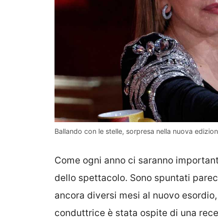
Ballando con le stelle, sorpresa nella nuova edizio
Come ogni anno ci saranno importanti
dello spettacolo. Sono spuntati par
ancora diversi mesi al nuovo esordio,
conduttrice è stata ospite di una rec