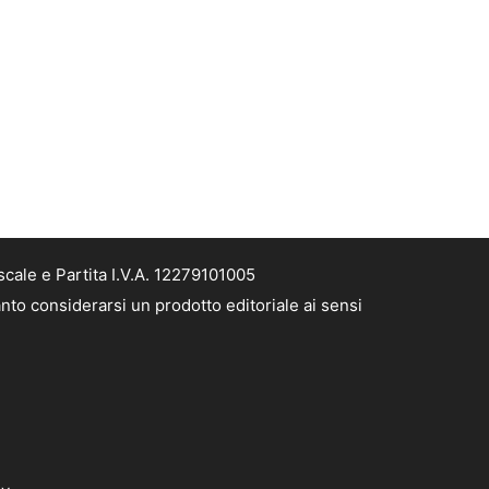
cale e Partita I.V.A. 12279101005
nto considerarsi un prodotto editoriale ai sensi