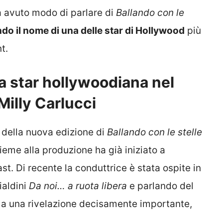
 avuto modo di parlare di
Ballando con le
ndo il nome di una delle star di Hollywood
più
t.
la star hollywoodiana nel
Milly Carlucci
 della nuova edizione di
Ballando con le stelle
ieme alla produzione ha già iniziato a
ast. Di recente la conduttrice è stata ospite in
ialdini
Da noi… a ruota libera
e parlando del
re a una rivelazione decisamente importante,