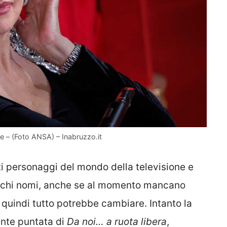
ne – (Foto ANSA) – Inabruzzo.it
 personaggi del mondo della televisione e
ecchi nomi, anche se al momento mancano
 quindi tutto potrebbe cambiare. Intanto la
ente puntata di
Da noi… a ruota libera
,