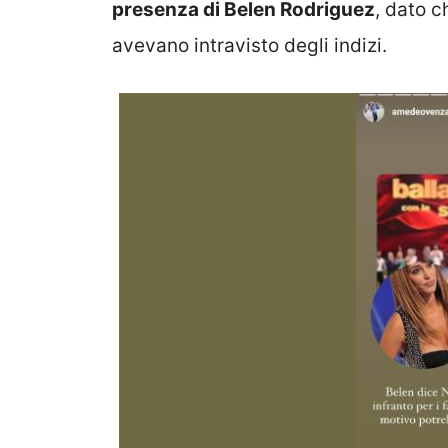
presenza di Belen Rodriguez
, dato c
avevano intravisto degli indizi.