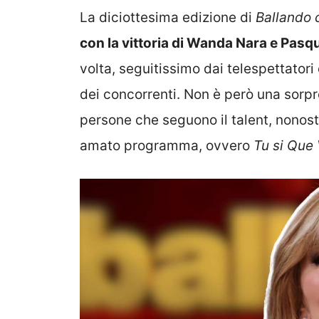
La diciottesima edizione di
Ballando c
con la vittoria di Wanda Nara e Pasq
volta, seguitissimo dai telespettatori
dei concorrenti. Non è però una sorpr
persone che seguono il talent, nonosta
amato programma, ovvero
Tu si Que 