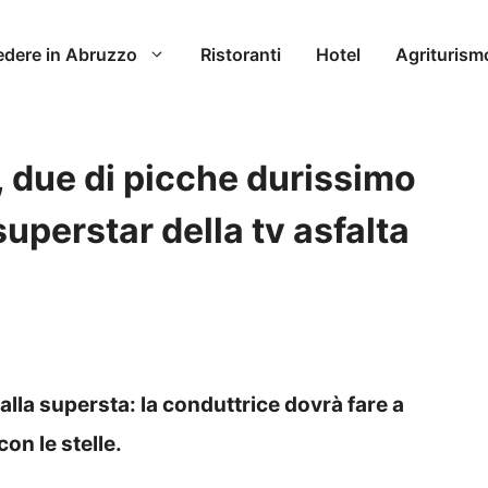
edere in Abruzzo
Ristoranti
Hotel
Agriturism
e, due di picche durissimo
superstar della tv asfalta
dalla supersta: la conduttrice dovrà fare a
on le stelle.