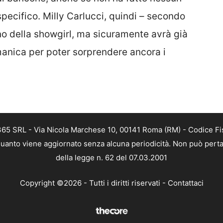
specifico. Milly Carlucci, quindi – secondo
no della showgirl, ma sicuramente avrà già
manica per poter sorprendere ancora i
 365 SRL - Via Nicola Marchese 10, 00141 Roma (RM) - Codice Fis
n quanto viene aggiornato senza alcuna periodicità. Non può perta
della legge n. 62 del 07.03.2001
Copyright ©2026 - Tutti i diritti riservati -
Contattaci