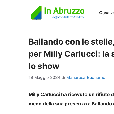
Vai
Cosa v
al
contenuto
Ballando con le stell
per Milly Carlucci: la 
lo show
19 Maggio 2024
di
Mariarosa Buonomo
Milly Carlucci ha ricevuto un rifiuto 
meno della sua presenza a Ballando c