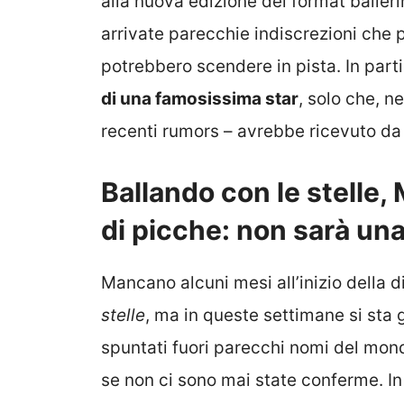
alla nuova edizione del format ballerin
arrivate parecchie indiscrezioni che 
potrebbero scendere in pista. In part
di una famosissima star
, solo che, n
recenti rumors – avrebbe ricevuto da 
Ballando con le stelle,
di picche: non sarà un
Mancano alcuni mesi all’inizio della 
stelle
, ma in queste settimane si sta 
spuntati fuori parecchi nomi del mond
se non ci sono mai state conferme. In