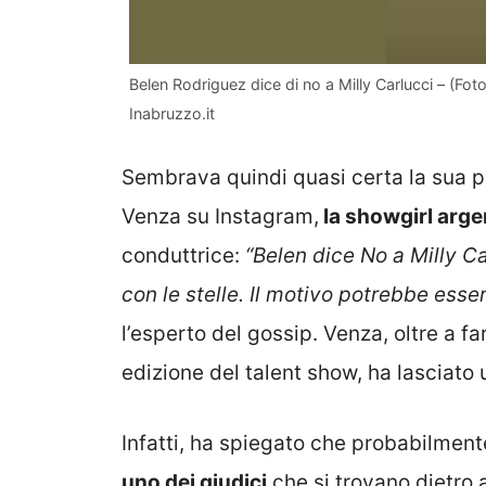
Belen Rodriguez dice di no a Milly Carlucci – (F
Inabruzzo.it
Sembrava quindi quasi certa la sua 
Venza su Instagram,
la showgirl arge
conduttrice:
“Belen dice No a Milly Ca
con le stelle. Il motivo potrebbe esser
l’esperto del gossip. Venza, oltre a f
edizione del talent show, ha lasciato
Infatti, ha spiegato che probabilmen
uno dei giudici
che si trovano dietro 