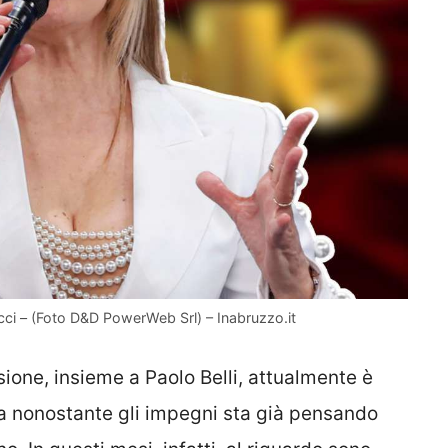
lucci – (Foto D&D PowerWeb Srl) – Inabruzzo.it
sione, insieme a Paolo Belli, attualmente è
a nonostante gli impegni sta già pensando