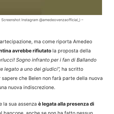
oto Screenshot Instagram @amedeovenzaofficial_) –
partecipazione, ma come riporta Amedeo
ntina avrebbe rifiutato
la proposta della
rlucci! Sogno infranto per i fan di Ballando
e legato a uno dei giudici”,
ha scritto
ar sapere che Belen non farà parte della nuova
 una nuova indiscrezione.
te la sua assenza
è legata alla presenza di
al bancone, anche se non ha fatto nessun