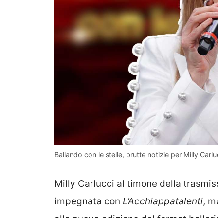
Ballando con le stelle, brutte notizie per Milly Car
Milly Carlucci al timone della trasmis
impegnata con
L’Acchiappatalenti
, m