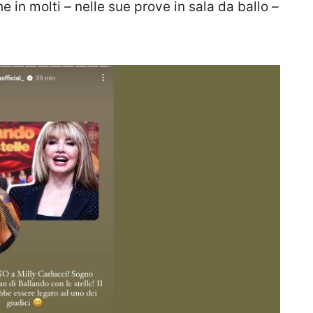
he in molti – nelle sue prove in sala da ballo –