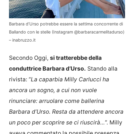
Barbara d’Urso potrebbe essere la settima concorrente di
Ballando con le stelle (Instagram @barbaracarmelitadurso)
– inabruzzo.it
Secondo Oggi,
si tratterebbe della
conduttrice Barbara d’Urso.
Stando alla
rivista: “
La caparbia Milly Carlucci ha
ancora un sogno, a cui non vuole
rinunciare: arruolare come ballerina
Barbara d’Urso. Resta da attendere ancora
un poco per scoprire se ci riuscirà…
”.
Milly
aveva commentato la possibile presenza