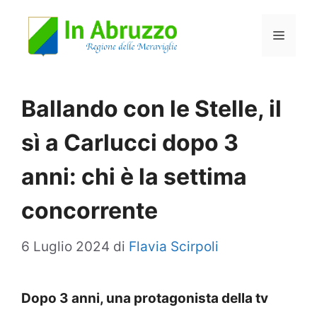
Vai
Menu
al
contenuto
Ballando con le Stelle, il
sì a Carlucci dopo 3
anni: chi è la settima
concorrente
6 Luglio 2024
di
Flavia Scirpoli
Dopo 3 anni, una protagonista della tv