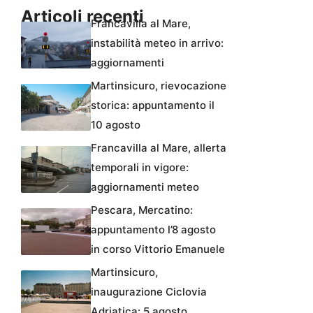
Articoli recenti
Francavilla al Mare,
instabilità meteo in arrivo:
aggiornamenti
Martinsicuro, rievocazione
storica: appuntamento il
10 agosto
Francavilla al Mare, allerta
temporali in vigore:
aggiornamenti meteo
Pescara, Mercatino:
appuntamento l’8 agosto
in corso Vittorio Emanuele
Martinsicuro,
inaugurazione Ciclovia
Adriatica: 5 agosto