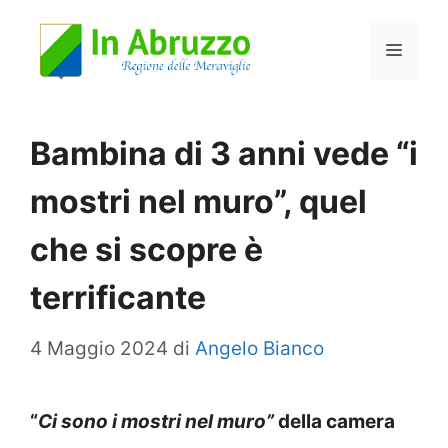
Vai
Menu
al
contenuto
Bambina di 3 anni vede “i
mostri nel muro”, quel
che si scopre è
terrificante
4 Maggio 2024
di
Angelo Bianco
“
Ci sono i mostri nel muro”
della camera