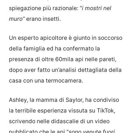
spiegazione più razionale: “
i mostri nel
muro”
erano insetti.
Un esperto apicoltore è giunto in soccorso
della famiglia ed ha confermato la
presenza di oltre 60mila api nelle pareti,
dopo aver fatto un’analisi dettagliata della
casa con una termocamera.
Ashley, la mamma di Saylor, ha condiviso
la terribile esperienza vissuta su TikTok,
scrivendo nelle didascalie di un video
pubblicato che le api “
sono venute fuori