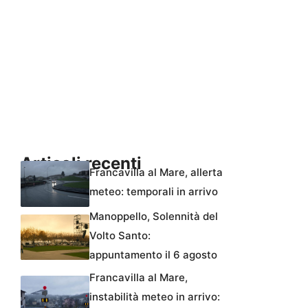
Articoli recenti
Francavilla al Mare, allerta
meteo: temporali in arrivo
Manoppello, Solennità del
Volto Santo:
appuntamento il 6 agosto
Francavilla al Mare,
instabilità meteo in arrivo: