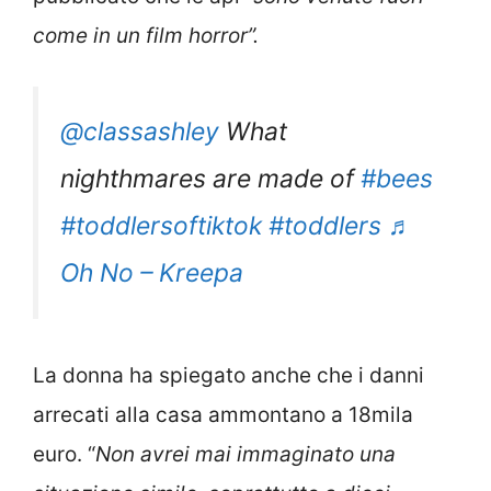
come in un film horror”.
@classashley
What
nighthmares are made of
#bees
#toddlersoftiktok
#toddlers
♬
Oh No – Kreepa
La donna ha spiegato anche che i danni
arrecati alla casa ammontano a 18mila
euro. “
Non avrei mai immaginato una