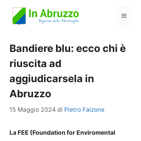
Vai
Menu
al
contenuto
Bandiere blu: ecco chi è
riuscita ad
aggiudicarsela in
Abruzzo
15 Maggio 2024
di
Pietro Falzone
La FEE (Foundation for Enviromental