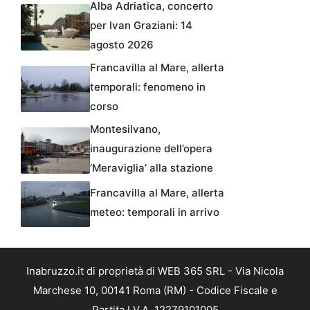
Alba Adriatica, concerto
per Ivan Graziani: 14
agosto 2026
Francavilla al Mare, allerta
temporali: fenomeno in
corso
Montesilvano,
inaugurazione dell’opera
‘Meraviglia’ alla stazione
Francavilla al Mare, allerta
meteo: temporali in arrivo
Inabruzzo.it di proprietà di WEB 365 SRL - Via Nicola
Marchese 10, 00141 Roma (RM) - Codice Fiscale e
Partita I.V.A. 12279101005