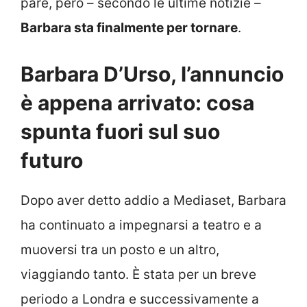
pare, però – secondo le ultime notizie –
Barbara sta finalmente per tornare
.
Barbara D’Urso, l’annuncio
è appena arrivato: cosa
spunta fuori sul suo
futuro
Dopo aver detto addio a Mediaset, Barbara
ha continuato a impegnarsi a teatro e a
muoversi tra un posto e un altro,
viaggiando tanto. È stata per un breve
periodo a Londra e successivamente a