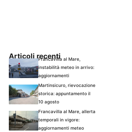
Articoli recenti
Francavilla al Mare,
instabilità meteo in arrivo:
aggiornamenti
Martinsicuro, rievocazione
storica: appuntamento il
10 agosto
Francavilla al Mare, allerta
temporali in vigore:
aggiornamenti meteo