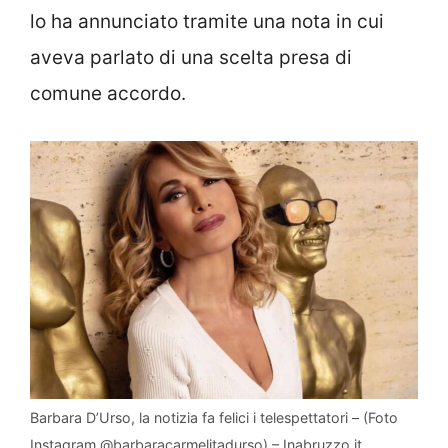
lo ha annunciato tramite una nota in cui
aveva parlato di una scelta presa di
comune accordo.
Barbara D’Urso, la notizia fa felici i telespettatori – (Foto
Instagram @barbaracarmelitadurso) – Inabruzzo.it