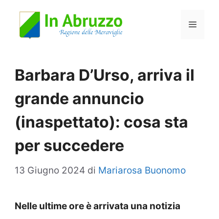
Vai
Menu
al
contenuto
Barbara D’Urso, arriva il
grande annuncio
(inaspettato): cosa sta
per succedere
13 Giugno 2024
di
Mariarosa Buonomo
Nelle ultime ore è arrivata una notizia