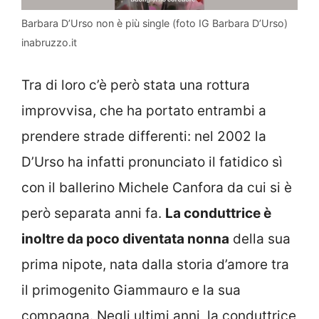
Barbara D’Urso non è più single (foto IG Barbara D’Urso)
inabruzzo.it
Tra di loro c’è però stata una rottura
improvvisa, che ha portato entrambi a
prendere strade differenti: nel 2002 la
D’Urso ha infatti pronunciato il fatidico sì
con il ballerino Michele Canfora da cui si è
però separata anni fa.
La conduttrice è
inoltre da poco diventata nonna
della sua
prima nipote, nata dalla storia d’amore tra
il primogenito Giammauro e la sua
compagna. Negli ultimi anni, la conduttrice