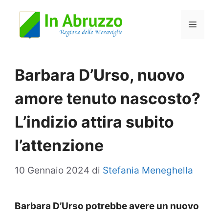
Vai
Menu
al
contenuto
Barbara D’Urso, nuovo
amore tenuto nascosto?
L’indizio attira subito
l’attenzione
10 Gennaio 2024
di
Stefania Meneghella
Barbara D’Urso potrebbe avere un nuovo