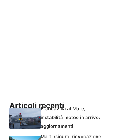
Articoli recenti
Francavilla al Mare,
instabilità meteo in arrivo:
aggiornamenti
Martinsicuro, rievocazione