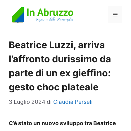
Vai
Menu
al
contenuto
Beatrice Luzzi, arriva
l’affronto durissimo da
parte di un ex gieffino:
gesto choc plateale
3 Luglio 2024
di
Claudia Perseli
C’è stato un nuovo sviluppo tra Beatrice