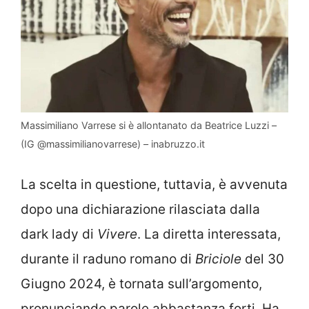
Massimiliano Varrese si è allontanato da Beatrice Luzzi –
(IG @massimilianovarrese) – inabruzzo.it
La scelta in questione, tuttavia, è avvenuta
dopo una dichiarazione rilasciata dalla
dark lady di
Vivere
. La diretta interessata,
durante il raduno romano di
Briciole
del 30
Giugno 2024, è tornata sull’argomento,
pronunciando parole abbastanza forti. Ha