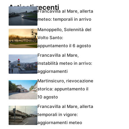
Articoli recenti
Francavilla al Mare, allerta
meteo: temporali in arrivo
Manoppello, Solennità del
Volto Santo:
appuntamento il 6 agosto
Francavilla al Mare,
instabilità meteo in arrivo:
aggiornamenti
Martinsicuro, rievocazione
storica: appuntamento il
10 agosto
Francavilla al Mare, allerta
temporali in vigore:
aggiornamenti meteo