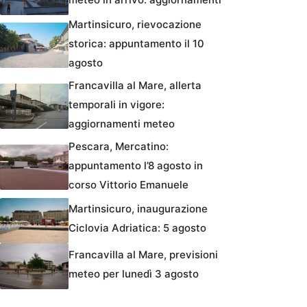
Martinsicuro, rievocazione
storica: appuntamento il 10
agosto
Francavilla al Mare, allerta
temporali in vigore:
aggiornamenti meteo
Pescara, Mercatino:
appuntamento l’8 agosto in
corso Vittorio Emanuele
Martinsicuro, inaugurazione
Ciclovia Adriatica: 5 agosto
Francavilla al Mare, previsioni
meteo per lunedì 3 agosto