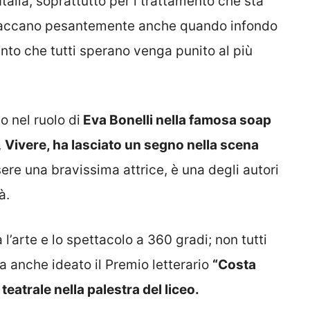
Italia, soprattutto per l trattamento che sta
attaccano pesantemente anche quando infondo
to che tutti sperano venga punito al più
o nel ruolo di
Eva Bonelli nella famosa soap
,
Vivere, ha lasciato un segno nella scena
ere una bravissima attrice, è una degli autori
à.
’arte e lo spettacolo a 360 gradi; non tutti
 anche ideato il Premio letterario
“Costa
 teatrale nella palestra del liceo.