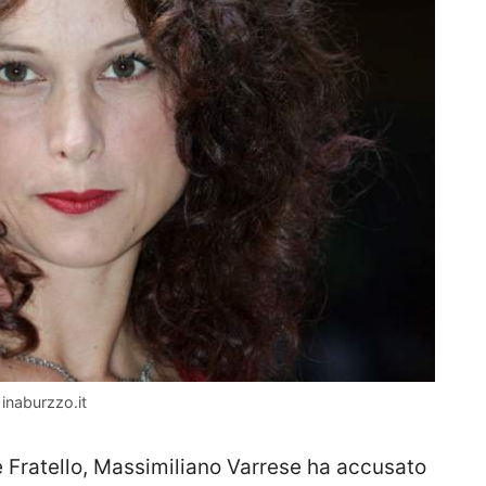
inaburzzo.it
 Fratello, Massimiliano Varrese ha accusato