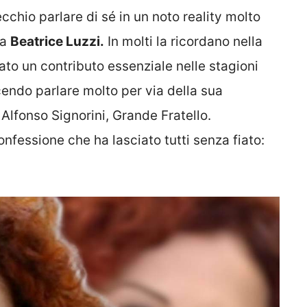
cchio parlare di sé in un noto reality molto
da
Beatrice Luzzi.
In molti la ricordano nella
to un contributo essenziale nelle stagioni
cendo parlare molto per via della sua
Alfonso Signorini, Grande Fratello.
nfessione che ha lasciato tutti senza fiato: