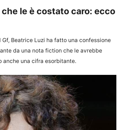
to che le è costato caro: ecco
 Gf, Beatrice Luzi ha fatto una confessione
vante da una nota fiction che le avrebbe
o anche una cifra esorbitante.