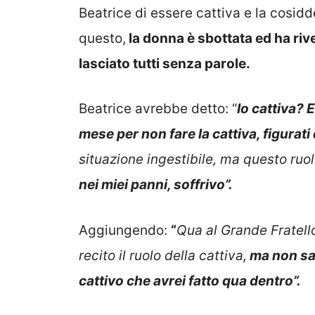
Beatrice di essere cattiva e la cosidd
questo,
la donna è sbottata ed ha ri
lasciato tutti senza parole.
Beatrice avrebbe detto: “
Io cattiva? E
mese per non fare la cattiva, figurati
situazione ingestibile, ma questo ruo
nei miei panni, soffrivo”.
Aggiungendo:
“
Qua al Grande Fratell
recito il ruolo della cattiva,
ma non sa
cattivo che avrei fatto qua dentro”.