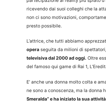
partecipazione al reality più spiato d’
ricevendo dai suoi colleghi che la 
non ci sono motivazioni, comportamen
presto possibile.
L’attrice, che tutti abbiamo apprezzat
opera
seguita da milioni di spettatori
televisiva dal 2000 ad oggi.
Oltre ess
del famoso qui game di Rai 1, L’Eredit
E’ anche una donna molto colta e ama l
ne sono a conoscenza, ma la donna ha
Smeralda” e ha iniziato la sua attività