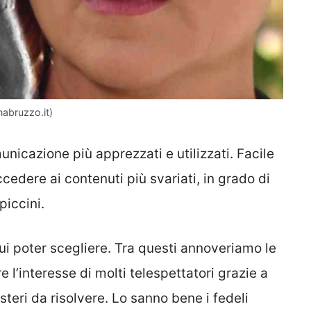
inabruzzo.it)
nicazione più apprezzati e utilizzati. Facile
ccedere ai contenuti più svariati, in grado di
piccini.
 cui poter scegliere. Tra questi annoveriamo le
l’interesse di molti telespettatori grazie a
steri da risolvere. Lo sanno bene i fedeli