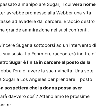
 passato a manipolare Sugar, il cui
vero nome
rter avrebbe promesso alla Webber una vita
iutasse ad evadere dal carcere. Braccio destro
na grande ammirazione nei suoi confronti.
vincere Sugar a sottoporsi ad un intervento di
a sua sosia. La Fenrmore racconterà inoltre di
etro
Sugar è finita in carcere al posto della
bbe l’ora di avere la sua rivincita. Una sete
à Sugar a Los Angeles per prendere il posto
n sospetterà che la donna possa aver
arà davvero così? Attendiamo le prossime
arter.