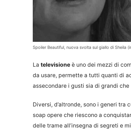
Spoiler Beautiful, nuova svolta sul giallo di Sheila (
La
televisione
è uno dei mezzi di comu
da usare, permette a tutti quanti di a
assecondare i gusti sia di grandi che 
Diversi, d’altronde, sono i generi tra
soap opere che riescono a conquistare 
delle trame all’insegna di segreti e mi