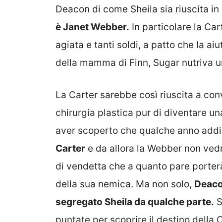
Deacon di come Sheila sia riuscita in
è Janet Webber.
In particolare la Ca
agiata e tanti soldi, a patto che la a
della mamma di Finn, Sugar nutriva u
La Carter sarebbe così riuscita a con
chirurgia plastica pur di diventare un
aver scoperto che qualche anno addi
Carter
e da allora la Webber non vedre
di vendetta che a quanto pare porter
della sua nemica. Ma non solo,
Deaco
segregato Sheila da qualche parte.
S
puntate per scoprire il destino della C