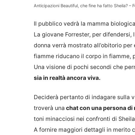
Anticipazioni Beautiful, che fine ha fatto Sheila? 
Il pubblico vedrà la mamma biologica d
La giovane Forrester, per difendersi, l
donna verrà mostrato all’obitorio per
fiamme riducano il corpo in fiamme, p
Una visione di pochi secondi che per
sia in realtà ancora viva.
Deciderà pertanto di indagare sulla v
troverà una
chat con una persona di
toni minacciosi nei confronti di Sheil
A fornire maggiori dettagli in merit