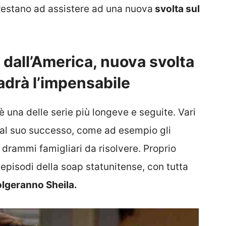
restano ad assistere ad una nuova
svolta sul
i dall’America, nuova svolta
cadrà l’impensabile
è una delle serie più longeve e seguite. Vari
 al suo successo, come ad esempio gli
e drammi famigliari da risolvere. Proprio
 episodi della soap statunitense, con tutta
olgeranno Sheila.