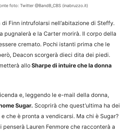
– Fonte foto: Twitter @BandB_CBS (inabruzzo.it)
i Finn intrufolarsi nell’abitazione di Steffy.
a pugnalerà e la Carter morirà. Il corpo della
 essere cremato. Pochi istanti prima che le
erò, Deacon scorgerà dieci dita dei piedi.
metterà allo
Sharpe di intuire che la donna
icenda e, leggendo le e-mail della donna,
 nome Sugar.
Scoprirà che quest’ultima ha dei
a e che è pronta a vendicarsi. Ma chi è Sugar?
o ci penserà Lauren Fenmore che racconterà a