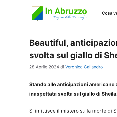
Vai
Cosa v
al
contenuto
Beautiful, anticipazi
svolta sul giallo di Sh
28 Aprile 2024
di
Veronica Caliandro
Stando alle anticipazioni americane 
inaspettata svolta sul giallo di Sheila
Si infittisce il mistero sulla morte di 