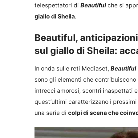
telespettatori di
Beautiful
che si app
giallo di Sheila
.
Beautiful, anticipazion
sul giallo di Sheila: ac
In onda sulle reti Mediaset,
Beautiful
sono gli elementi che contribuiscono
intrecci amorosi, scontri inaspettati 
quest’ultimi caratterizzano i prossimi
una serie di
colpi di scena che coinv