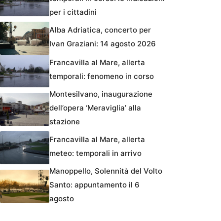
per i cittadini
Alba Adriatica, concerto per
Ivan Graziani: 14 agosto 2026
Francavilla al Mare, allerta
temporali: fenomeno in corso
Montesilvano, inaugurazione
dell’opera ‘Meraviglia’ alla
stazione
Francavilla al Mare, allerta
meteo: temporali in arrivo
Manoppello, Solennità del Volto
Santo: appuntamento il 6
agosto