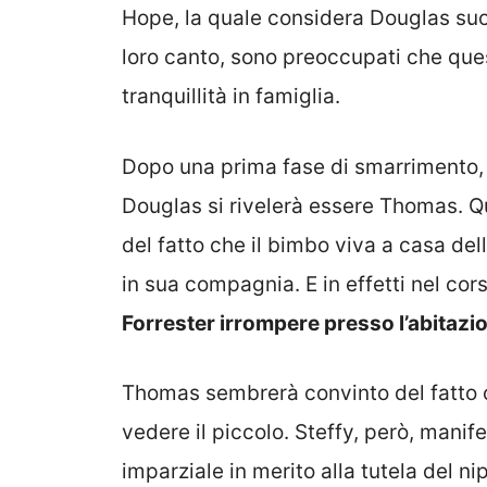
Hope, la quale considera Douglas suo fig
loro canto, sono preoccupati che qu
tranquillità in famiglia.
Dopo una prima fase di smarrimento, l
Douglas si rivelerà essere Thomas. Que
del fatto che il bimbo viva a casa del
in sua compagnia. E in effetti nel cor
Forrester irrompere presso l’abitazi
Thomas sembrerà convinto del fatto
vedere il piccolo. Steffy, però, mani
imparziale in merito alla tutela del n