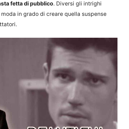
sta fetta di pubblico
. Diversi gli intrighi
di moda in grado di creare quella suspense
tatori.