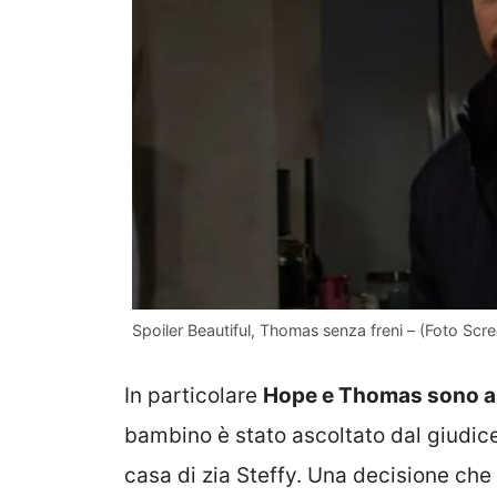
Spoiler Beautiful, Thomas senza freni – (Foto Scre
In particolare
Hope e Thomas sono all
bambino è stato ascoltato dal giudice 
casa di zia Steffy. Una decisione ch