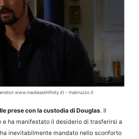
enshot www.mediasetinfinity.it) – Inabruzzo.it
e prese con la custodia di Douglas
. Il
e ha manifestato il desiderio di trasferirsi a
e ha inevitabilmente mandato nello sconforto