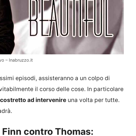
vo – Inabruzzo.it
ossimi episodi, assisteranno a un colpo di
itabilmente il corso delle cose. In particolare
costretto ad intervenire
una volta per tutte.
adrà.
i, Finn contro Thomas: