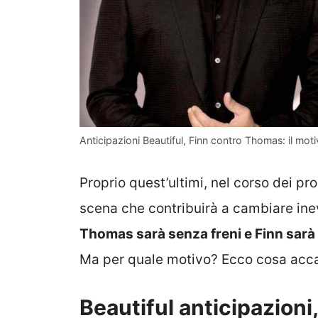
Anticipazioni Beautiful, Finn contro Thomas: il moti
Proprio quest’ultimi, nel corso dei pr
scena che contribuirà a cambiare inev
Thomas sarà senza freni e Finn sarà 
Ma per quale motivo? Ecco cosa acc
Beautiful anticipazion