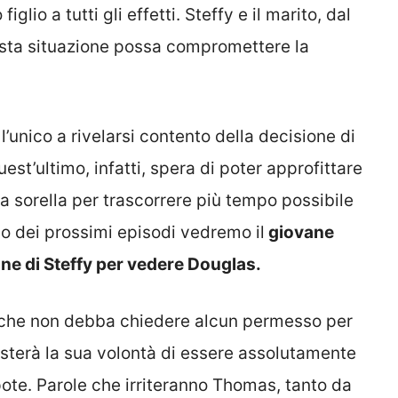
lio a tutti gli effetti. Steffy e il marito, dal
esta situazione possa compromettere la
’unico a rivelarsi contento della decisione di
st’ultimo, infatti, spera di poter approfittare
la sorella per trascorrere più tempo possibile
so dei prossimi episodi vedremo il
giovane
one di Steffy per vedere Douglas.
 che non debba chiedere alcun permesso per
festerà la sua volontà di essere assolutamente
ipote. Parole che irriteranno Thomas, tanto da