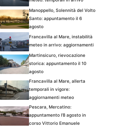
Manoppello, Solennità del Volto
Santo: appuntamento il 6
agosto
Francavilla al Mare, instabilità
meteo in arrivo: aggiornamenti
Martinsicuro, rievocazione
storica: appuntamento il 10
agosto
Francavilla al Mare, allerta
temporali in vigore:
aggiornamenti meteo
Pescara, Mercatino:
appuntamento l’8 agosto in
corso Vittorio Emanuele