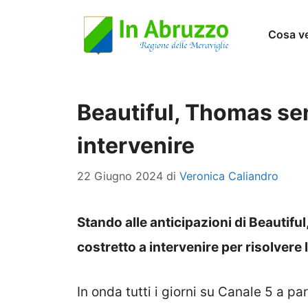
Vai
Cosa v
al
contenuto
Beautiful, Thomas sen
intervenire
22 Giugno 2024
di
Veronica Caliandro
Stando alle anticipazioni di Beautifu
costretto a intervenire per risolvere 
In onda tutti i giorni su Canale 5 a pa