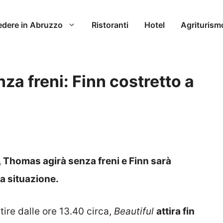
edere in Abruzzo
Ristoranti
Hotel
Agriturism
za freni: Finn costretto a
l, Thomas agirà senza freni e Finn sarà
la situazione.
rtire dalle ore 13.40 circa,
Beautiful
attira fin