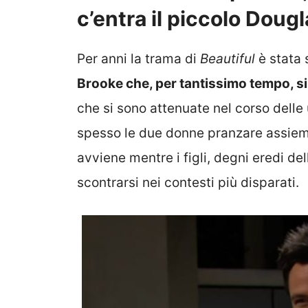
c’entra il piccolo Doug
Per anni la trama di
Beautiful
è stata 
Brooke che, per tantissimo tempo, si
che si sono attenuate nel corso delle
spesso le due donne pranzare assieme
avviene mentre i figli, degni eredi de
scontrarsi nei contesti più disparati.